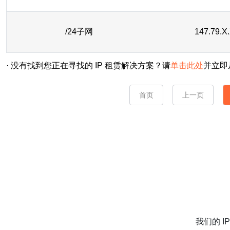
/24子网
147.79.X
· 没有找到您正在寻找的 IP 租赁解决方案？请
单击此处
并立即
首页
上一页
我们的 