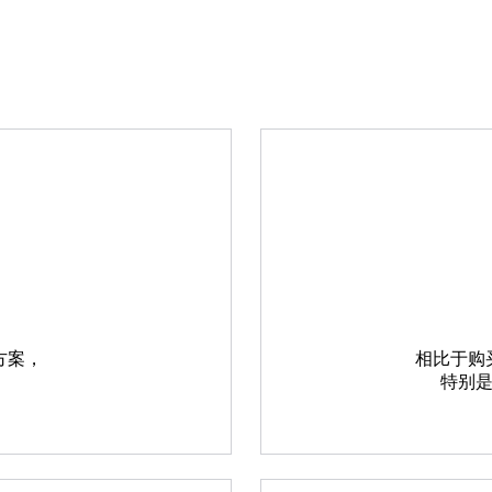
方案，
相比于购
特别