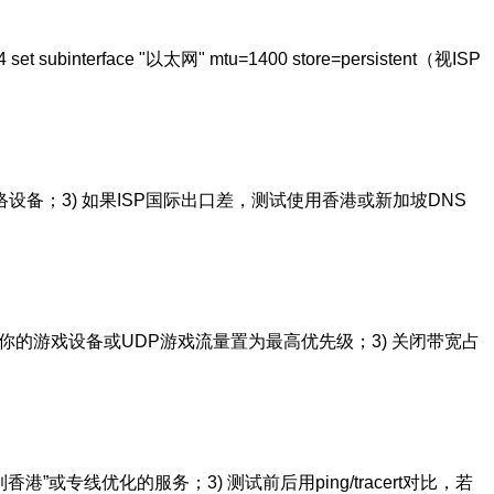
erface "以太网" mtu=1400 store=persistent（视ISP
S并重启网络设备；3) 如果ISP国际出口差，测试使用香港或新加坡DNS
并把你的游戏设备或UDP游戏流量置为最高优先级；3) 关闭带宽占
专线优化的服务；3) 测试前后用ping/tracert对比，若