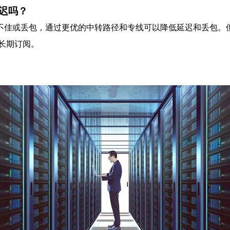
迟吗？
由不佳或丢包，通过更优的中转路径和专线可以降低延迟和丢包。但
长期订阅。