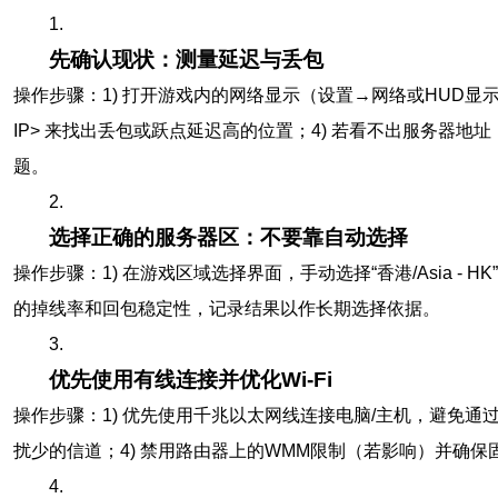
1.
先确认现状：测量延迟与丢包
操作步骤：1) 打开游戏内的网络显示（设置→网络或HUD显示ping）；2
IP> 来找出丢包或跃点延迟高的位置；4) 若看不出服务器地址
题。
2.
选择正确的服务器区：不要靠自动选择
操作步骤：1) 在游戏区域选择界面，手动选择“香港/Asia -
的掉线率和回包稳定性，记录结果以作长期选择依据。
3.
优先使用有线连接并优化Wi‑Fi
操作步骤：1) 优先使用千兆以太网线连接电脑/主机，避免通过Wi
扰少的信道；4) 禁用路由器上的WMM限制（若影响）并确保
4.