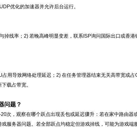
用UDP优化的加速器并允许后台运行。
掉线率；2) 若晚高峰明显变差，联系ISP询问国际出口或香港
PU占用导致网络处理延迟；2) 在任务管理器结束无关高带宽或占
更新下载占带宽。
器问题？
对目标服务器测10-20次，观察在哪个跃点出现丢包或延迟骤升：若在家中
或游戏服务器问题。若全部跃点均稳定但游戏掉线，可能为游戏端