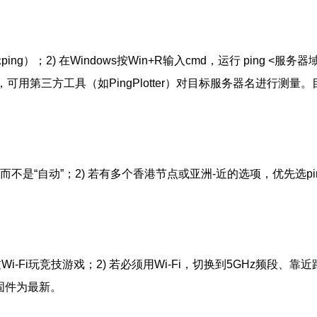
) 在Windows按Win+R输入cmd，运行 ping <服务器域名或I
，可用第三方工具（如PingPlotter）对目标服务器名进行测
 HK”而不是“自动”；2) 若有多个香港节点或亚洲-近的选项，优先
‑Fi玩竞技游戏；2) 若必须用Wi‑Fi，切换到5GHz频段、靠
固件为最新。