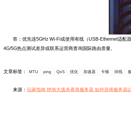
答：优先连5GHz Wi‑Fi或使用有线（USB‑Eth
4G/5G热点测试差异或联系运营商查询国际路由质量。
文章标签：
MTU
ping
QoS
优化
加速器
卡顿
掉线
来源：
玩家指南 绝地大逃杀香港服务器 如何选择服务器