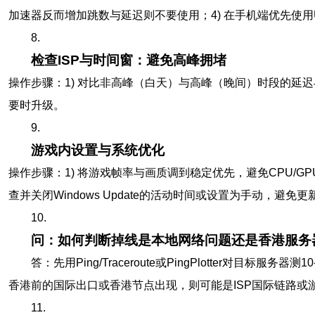
加速器反而增加跳数与延迟则不要使用；4) 在手机端优先使
8.
检查ISP与时间窗：避免高峰拥堵
操作步骤：1) 对比非高峰（白天）与高峰（晚间）时段的延迟与
要时升级。
9.
游戏内设置与系统优化
操作步骤：1) 将游戏帧率与画质调到稳定优先，避免CPU/G
查并关闭Windows Update的活动时间或设置为手动，避免
10.
问：如何判断掉线是本地网络问题还是香港服务
答：先用Ping/Traceroute或PingPlotter
香港前的国际出口或香港节点出现，则可能是ISP国际链路
11.