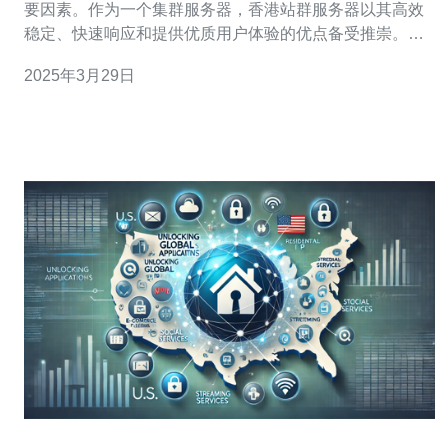
要因素。作为一个集群服务器，香港站群服务器以其高效
稳定、快速响应和提供优质用户体验的优点备受推崇。本
文将详细介绍香港站群服务器的优势。 香港站群服务器采
2025年3月29日
用先进的硬件设备和技术，保证了其高效稳定的性能。通
过负载均衡技术，服务器能