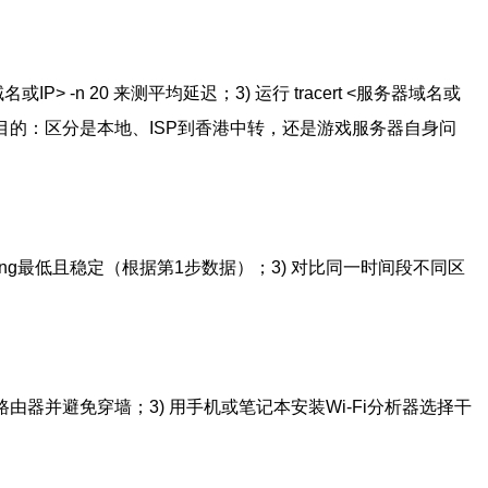
P> -n 20 来测平均延迟；3) 运行 tracert <服务器域名或
量。目的：区分是本地、ISP到香港中转，还是游戏服务器自身问
选ping最低且稳定（根据第1步数据）；3) 对比同一时间段不同区
近路由器并避免穿墙；3) 用手机或笔记本安装Wi‑Fi分析器选择干