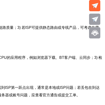
链路质量；3) 若ISP可提供静态路由或专线产品，可考虑在需
CPU的应用程序，例如浏览器下载、BT客户端、云同步；3) 检
路由器或到ISP第一跃点出现，通常是本地或ISP问题；若丢包在到达
服务器或账号问题，应查看官方通告或提交工单。