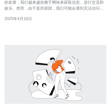
的发展，我们越来越依赖于网络来获取信息、进行交流和
娱乐。然而，由于某些原因，我们可能会遇到无法访问特
定网站或服务的问题。通过使用腾讯云香港服务器翻墙，
2025年4月16日
您可以无障碍地访问全球网络。 腾讯云香港服务器翻墙是
一种通过连接到位于香港的服务器来绕过地理限制和网络
封锁的方法。通