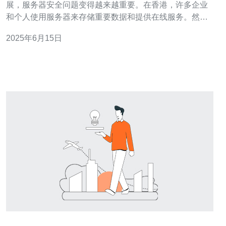
展，服务器安全问题变得越来越重要。在香港，许多企业
和个人使用服务器来存储重要数据和提供在线服务。然
而，如果服务器的安全设置失败，可能会导致数据泄露、
2025年6月15日
黑客攻击和其他安全问题。本文将介绍一些常见的服务器
安全设置失败原因，并提供解决方法。 1.弱密码：使用简
单的密码或者长时间不更改密