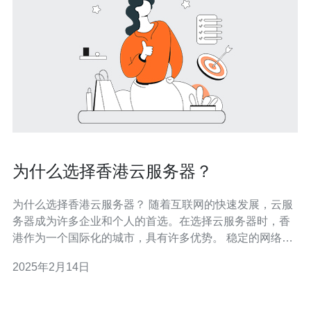
为什么选择香港云服务器？
为什么选择香港云服务器？ 随着互联网的快速发展，云服
务器成为许多企业和个人的首选。在选择云服务器时，香
港作为一个国际化的城市，具有许多优势。 稳定的网络环
境 香港拥有先进的网络基础设施，网络连接速度快，延迟
2025年2月14日
低。这对于需要稳定网络环境的企业和网站来说非常重
要。无论是国内用户还是国际用户，都可以享受到高质量
的网络连接。 法律和政策环