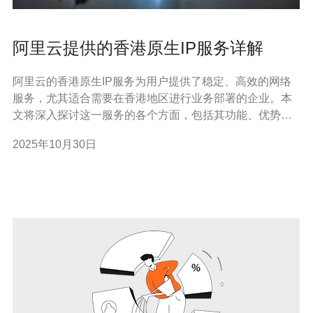
阿里云提供的香港原生IP服务详解
阿里云的香港原生IP服务为用户提供了稳定、高效的网络
服务，尤其适合需要在香港地区进行业务部署的企业。本
文将深入探讨这一服务的各个方面，包括其功能、优势、
使用方法及适用场景，帮助用户全面了解这一重要的网络
2025年10月30日
资源。 阿里云的香港原生IP服务是指在阿里云香港数据中
心提供的一种独立IP地址服务。这种服务允许用户在香港
地区拥有独立的、固定的IP地址，便于进行各