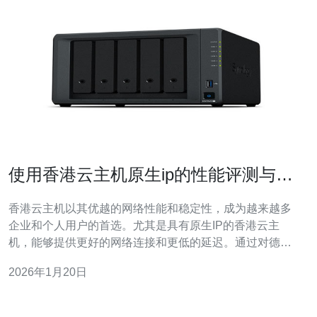
使用香港云主机原生ip的性能评测与使
用体验
香港云主机以其优越的网络性能和稳定性，成为越来越多
企业和个人用户的首选。尤其是具有原生IP的香港云主
机，能够提供更好的网络连接和更低的延迟。通过对德讯
电讯的服务进行评测，我们可以发现其在性能、可靠性和
2026年1月20日
客户服务等方面的优势，使其成为值得推荐的服务提供
商。 香港云主机具备多项显著优势，首先是其地理位置优
势。香港作为亚洲的网络枢纽，与全球主要市场连接紧密