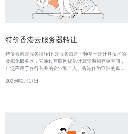
特价香港云服务器转让
特价香港云服务器转让 云服务器是一种基于云计算技术的
虚拟化服务器，它通过互联网提供计算资源和存储空间，
广泛应用于各行各业的企业和个人。香港作为亚洲的重要
金融中心和信息技术枢纽，具有稳定的网络环境和丰富的
2025年2月17日
资源，非常适合设立云服务器。本文将介绍一家特价香港
云服务器转让公司，为您提供高性能、低价位的云服务
器。 我们是一家专业的云服