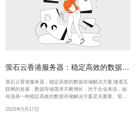
萤石云香港服务器：稳定高效的数据存
储解决方案
萤石云香港服务器：稳定高效的数据存储解决方案 随着互
联网的发展，数据存储需求不断增长，对于企业来说，如
何选择一种稳定高效的数据存储解决方案至关重要。萤石
云香港服务器是一种备受推崇的选择，其稳定性和高效性
2025年5月17日
备受用户好评。 萤石云香港服务器采用先进的数据存储技
术，保证数据的稳定性。无论是存储大量数据还是进行实
时数据访问，萤石云香港