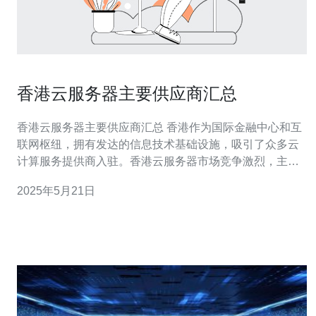
香港云服务器主要供应商汇总
香港云服务器主要供应商汇总 香港作为国际金融中心和互
联网枢纽，拥有发达的信息技术基础设施，吸引了众多云
计算服务提供商入驻。香港云服务器市场竞争激烈，主要
供应商众多，从国际大品牌到本地服务商，覆盖了各种需
2025年5月21日
求。 阿里云 阿里云是中国领先的云计算服务提供商，也是
香港云服务器市场的主要参与者之一。阿里云在香港建有
数据中心，提供云服务