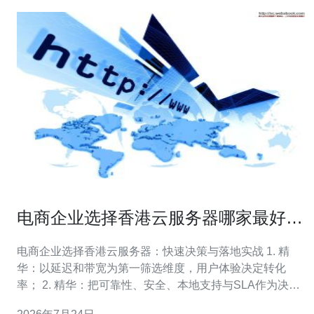
电商企业选择香港云服务器哪家最好用
的实战部署建议
电商企业选择香港云服务器：快速决策与落地实战 1. 精
华：以延迟和带宽为第一筛选维度，用户体验决定转化
率； 2. 精华：把可靠性、安全、本地支持与SLA作为决胜
因素； 3. 精华：务必做多点测试、流量演练和成本模拟，