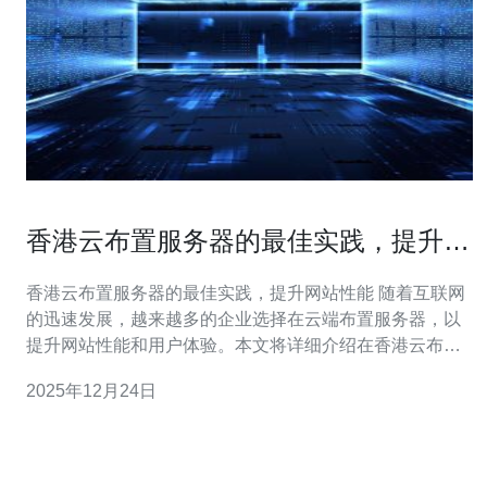
香港云布置服务器的最佳实践，提升网
站性能
香港云布置服务器的最佳实践，提升网站性能 随着互联网
的迅速发展，越来越多的企业选择在云端布置服务器，以
提升网站性能和用户体验。本文将详细介绍在香港云布置
服务器的最佳实践，并提供实际操作步骤，帮助你更好地
2025年12月24日
进行云服务器部署。 以下是我们为您准备的操作指南，涵
盖从选择云服务商到优化服务器配置的各个环节。 1. 选择
合适的云服务商 在香港布置云服