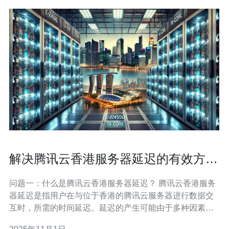
解决腾讯云香港服务器延迟的有效方法
与建议
问题一：什么是腾讯云香港服务器延迟？ 腾讯云香港服务
器延迟是指用户在与位于香港的腾讯云服务器进行数据交
互时，所需的时间延迟。延迟的产生可能由于多种因素影
响，包括网络传输速度、服务器负载、地理位置等。延迟