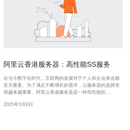
阿里云香港服务器：高性能SS服务
在当今数字化时代，互联网的发展对于个人和企业来说都
至关重要。为了满足不断增长的需求，云服务器的选择变
得越来越重要。阿里云香港服务器是一种高性能的
SS（Shadowsocks）服务，为用户提供了稳定、快速和安
2025年3月6日
全的网络连接。 阿里云香港服务器拥有卓越的性能表现，
能够满足各种需求。无论是个人用户还是企业用户，都可
以享受到快速的网页加载速度和流畅