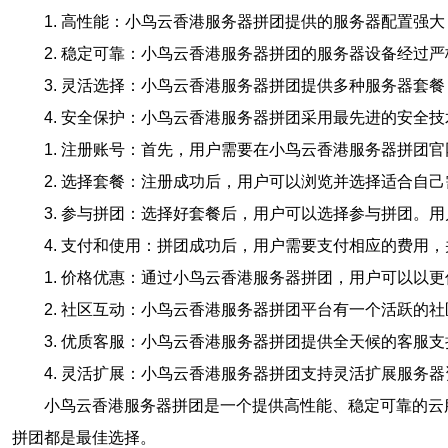
1. 高性能：小鸟云香港服务器拼团提供的服务器配置强
2. 稳定可靠：小鸟云香港服务器拼团的服务器设备经
3. 灵活选择：小鸟云香港服务器拼团提供多种服务器套
4. 安全保护：小鸟云香港服务器拼团采用最先进的安全
1. 注册账号：首先，用户需要在小鸟云香港服务器拼团
2. 选择套餐：注册成功后，用户可以浏览并选择适合
3. 参与拼团：选择好套餐后，用户可以选择参与拼团。
4. 支付和使用：拼团成功后，用户需要支付相应的费用
1. 价格优惠：通过小鸟云香港服务器拼团，用户可以以
2. 社区互动：小鸟云香港服务器拼团平台有一个活跃的
3. 优质客服：小鸟云香港服务器拼团提供全天候的客服
4. 灵活扩展：小鸟云香港服务器拼团支持灵活扩展服务
小鸟云香港服务器拼团是一个提供高性能、稳定可靠的云
拼团都是最佳选择。