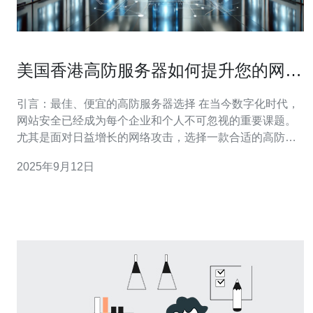
美国香港高防服务器如何提升您的网站
安全性
引言：最佳、便宜的高防服务器选择 在当今数字化时代，
网站安全已经成为每个企业和个人不可忽视的重要课题。
尤其是面对日益增长的网络攻击，选择一款合适的高防服
务器显得尤为重要。美国和香港的高防服务器以其卓越的
2025年9月12日
性能和相对较低的价格，成为了众多用户的首选。本文将
深入探讨这些高防服务器如何提升您的网站安全性，并帮
助您找到最佳与最便宜的解决方案。 高防服务