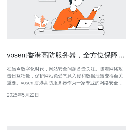
vosent香港高防服务器，全方位保障您
的网站安全
在当今数字化时代，网站安全问题备受关注。随着网络攻
击日益猖獗，保护网站免受恶意入侵和数据泄露变得至关
重要。vosent香港高防服务器作为一家专业的网络安全服
务提供商，为您提供全方位的网站安全保障，让您的网站
2025年5月22日
不再易受攻击。 vosent香港高防服务器拥有先进的高防技
术和经验丰富的团队，致力于为客户提供最优质的网络安
全解决方案。我们提供多种高