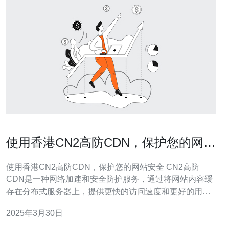
使用香港CN2高防CDN，保护您的网站
安全
使用香港CN2高防CDN，保护您的网站安全 CN2高防
CDN是一种网络加速和安全防护服务，通过将网站内容缓
存在分布式服务器上，提供更快的访问速度和更好的用户
体验。同时，CN2高防CDN还具备强大的防御机制，可以
2025年3月30日
有效抵御各种网络攻击，保护您的网站免受黑客和恶意软
件的侵害。 香港作为亚洲的金融和商业中心，拥有先进的