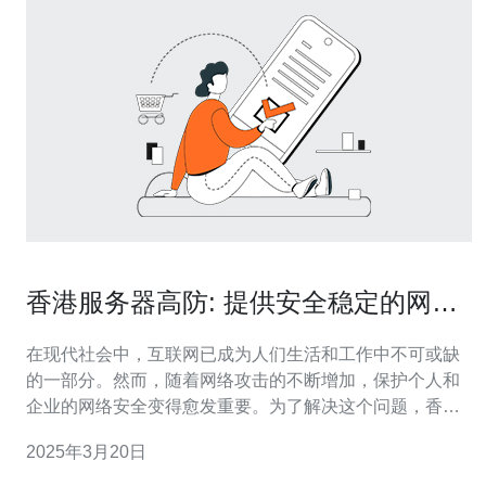
香港服务器高防: 提供安全稳定的网络
保护
在现代社会中，互联网已成为人们生活和工作中不可或缺
的一部分。然而，随着网络攻击的不断增加，保护个人和
企业的网络安全变得愈发重要。为了解决这个问题，香港
服务器高防应运而生。本文将介绍香港服务器高防的特点
2025年3月20日
和优势。 香港服务器高防是一种提供网络安全保护的服
务。它通过使用先进的防火墙、入侵检测系统和其他网络