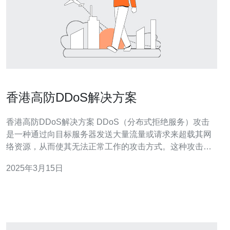
香港高防DDoS解决方案
香港高防DDoS解决方案 DDoS（分布式拒绝服务）攻击
是一种通过向目标服务器发送大量流量或请求来超载其网
络资源，从而使其无法正常工作的攻击方式。这种攻击常
常导致服务中断、网站崩溃和数据泄露等问题。在当今数
2025年3月15日
字化时代，DDoS攻击已成为互联网上最常见和破坏性最
大的攻击之一。 香港作为国际金融中心和互联网枢纽，吸