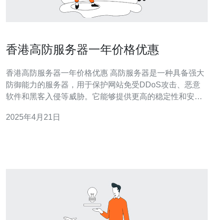
香港高防服务器一年价格优惠
香港高防服务器一年价格优惠 高防服务器是一种具备强大
防御能力的服务器，用于保护网站免受DDoS攻击、恶意
软件和黑客入侵等威胁。它能够提供更高的稳定性和安全
性，确保网站的正常运行。 香港作为中国的特别行政区，
2025年4月21日
拥有独特的地理位置和政治环境，成为了亚洲地区的重要
网络枢纽。香港高防服务器具有以下优势： 稳定的网络连
接：香港拥有发达的