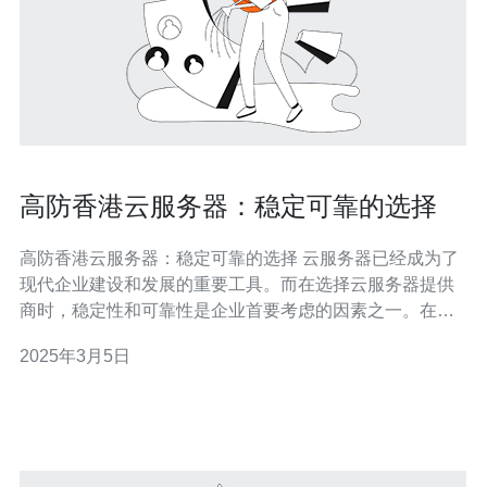
高防香港云服务器：稳定可靠的选择
高防香港云服务器：稳定可靠的选择 云服务器已经成为了
现代企业建设和发展的重要工具。而在选择云服务器提供
商时，稳定性和可靠性是企业首要考虑的因素之一。在香
港地区，高防云服务器正以其卓越的性能和可信赖的服务
2025年3月5日
赢得越来越多企业的青睐。 高防香港云服务器是指在香港
地区提供的具备高防护能力的云服务器。它们通过高级防
护系统和技术，能够有效抵