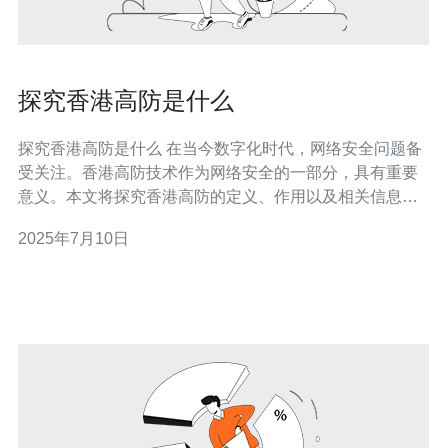
探究香港高防是什么
探究香港高防是什么 在当今数字化时代，网络安全问题备
受关注。香港高防技术作为网络安全的一部分，具有重要
意义。本文将探究香港高防的定义、作用以及相关信息。
香港高防是指在网络攻击发生时，通过专业的技术手段和
2025年7月10日
设备，对网络进行实时监控和防御，保障网络的稳定运
行。香港高防系统可以有效地防止各类网络攻击，如
DDoS攻击、CC攻击等，保护