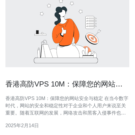
香港高防VPS 10M：保障您的网站安
全与稳定
香港高防VPS 10M：保障您的网站安全与稳定 在当今数字
时代，网站的安全和稳定性对于企业和个人用户来说至关
重要。随着互联网的发展，网络攻击和黑客入侵事件也在
不断增加。为了保护您的网站免受这些威胁，我们提供了
2025年2月14日
香港高防VPS 10M服务，为您提供最高水平的安全和稳定
性。 香港高防VPS 10M是一种虚拟