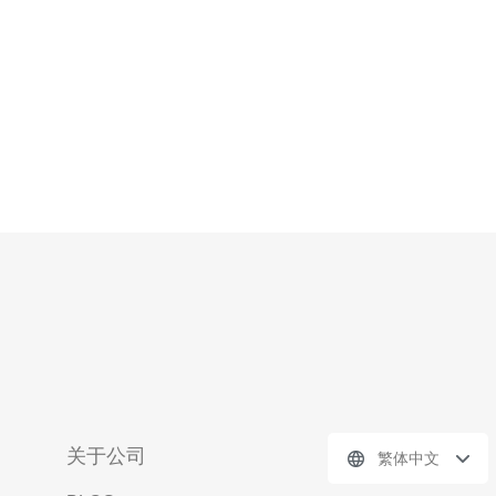
安全工具，帮助用户抵御各种网络攻击，保障
关于公司
繁体中文