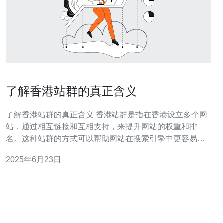
了解香港站群的真正含义
了解香港站群的真正含义 香港站群是指在香港设立多个网
站，通过相互链接和互相支持，来提升网站的权重和排
名。这种站群的方式可以帮助网站在搜索引擎中更容易被
发现，提高网站的曝光度。 香港站群的优势在于可以通过
2025年6月23日
互相支持，增加网站的权重和排名，提高网站的曝光度。
同时，站群还可以提高网站的关联性，使用户更容易找到
相关信息，提升用户体验