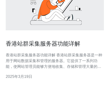
香港站群采集服务器功能详解
香港站群采集服务器功能详解 香港站群采集服务器是一种
用于网站数据采集和管理的服务器。它提供了一系列功
能，使网站管理员能够方便地收集、存储和管理大量的网
站数据。香港站群采集服务器主要用于SEO(Search
2025年3月19日
Engine Optimization)搜索引擎优化，可以帮助网站提高排
名并增加流量。 香港站群采集服务器具有以下主要功能：