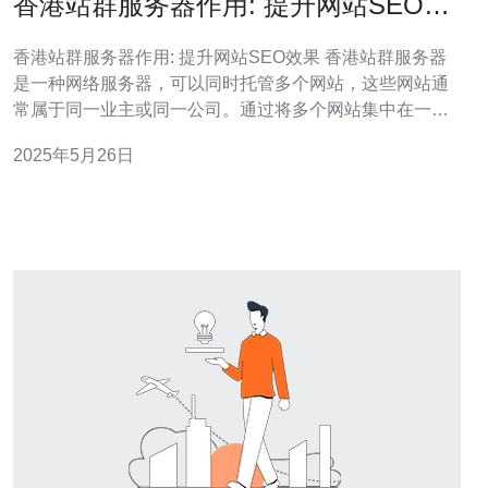
香港站群服务器作用: 提升网站SEO效
果
香港站群服务器作用: 提升网站SEO效果 香港站群服务器
是一种网络服务器，可以同时托管多个网站，这些网站通
常属于同一业主或同一公司。通过将多个网站集中在一个
服务器上，可以更有效地管理和维护这些网站。 香港站群
2025年5月26日
服务器可以提供更高的性能和稳定性，同时降低成本。通
过集中管理多个网站，可以减少服务器维护和管理的工作
量，提高效率。此外，