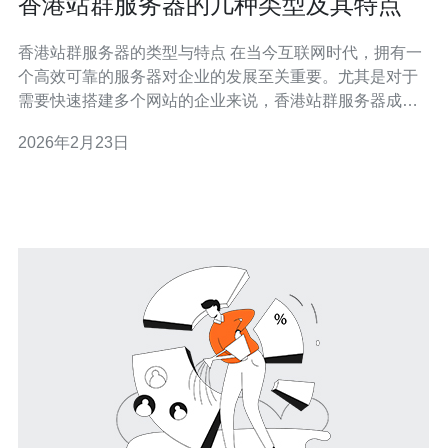
香港站群服务器的几种类型及其特点
香港站群服务器的类型与特点 在当今互联网时代，拥有一
个高效可靠的服务器对企业的发展至关重要。尤其是对于
需要快速搭建多个网站的企业来说，香港站群服务器成为
了一个热门选择。本文将探讨香港站群服务器的几种类型
2026年2月23日
及其特点，帮助您更好地理解并选择适合自己的服务器方
案。 精华摘要： 1. 共享站群服务器：成本效益高，适合小
型企业。 2.