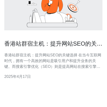
香港站群宿主机：提升网站SEO的关键
选择
香港站群宿主机：提升网站SEO的关键选择 在当今互联网
时代，拥有一个高效的网站是吸引用户和提升业务的关
键。而搜索引擎优化（SEO）则是提高网站在搜索引擎结
果中的排名，从而增加网站流量和曝光度的重要手段。而
2025年4月17日
选择一个合适的宿主机服务商，则是网站SEO优化中不可
忽视的一环。 香港站群宿主机是指位于香港的服务器托管
服务，