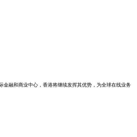
际金融和商业中心，香港将继续发挥其优势，为全球在线业务