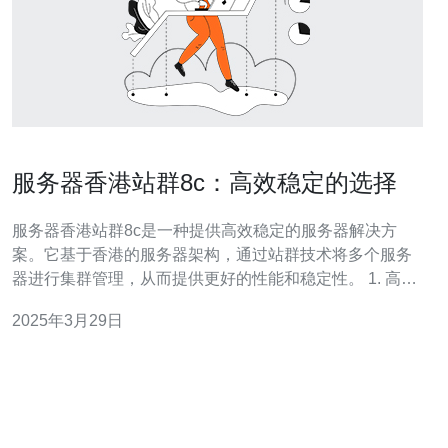
服务器香港站群8c：高效稳定的选择
服务器香港站群8c是一种提供高效稳定的服务器解决方
案。它基于香港的服务器架构，通过站群技术将多个服务
器进行集群管理，从而提供更好的性能和稳定性。 1. 高效
性能：服务器香港站群8c采用先进的硬件设备和优化的网
2025年3月29日
络架构，保证了网站的高效运行。无论是网页加载速度还
是数据传输速度，都能满足用户的需求。 2. 稳定可靠：服
务器香港站群8c