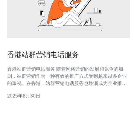
香港站群营销电话服务
香港站群营销电话服务 随着网络营销的发展和竞争的加
剧，站群营销作为一种有效的推广方式受到越来越多企业
的重视。在香港，站群营销电话服务也逐渐成为企业推广
的重要手段之一。 站群营销电话服务是指通过拨打电话的
2025年6月30日
方式向潜在客户推广产品或服务，与传统的营销方式相
比，站群营销电话服务具有以下几点优势： 直接沟通：能
够直接与客户进行沟