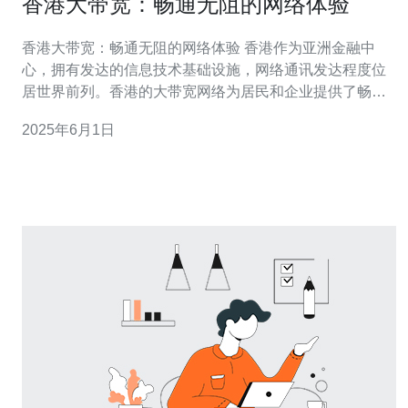
香港大带宽：畅通无阻的网络体验
香港大带宽：畅通无阻的网络体验 香港作为亚洲金融中
心，拥有发达的信息技术基础设施，网络通讯发达程度位
居世界前列。香港的大带宽网络为居民和企业提供了畅通
无阻的网络体验。 香港的大带宽网络具有以下优势： 高速
2025年6月1日
稳定：大带宽保证了网络传输速度的快速和稳定，用户可
以享受到流畅的网络体验。 多样化服务：香港的大带宽网
络支持多