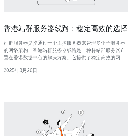
香港站群服务器线路：稳定高效的选择
站群服务器是指通过一个主控服务器来管理多个子服务器
的网络架构。香港站群服务器线路是一种将站群服务器布
置在香港数据中心的解决方案。它提供了稳定高效的网络
环境，适合那些需要同时管理多个网站的用户。 香港站群
2025年3月26日
服务器线路以其稳定性和可靠性而闻名。香港数据中心拥
有先进的设备和强大的网络基础设施，能够确保服务器的
高可用性。无论是面对高流量还是网络攻击