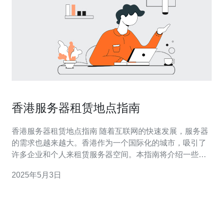
香港服务器租赁地点指南
香港服务器租赁地点指南 随着互联网的快速发展，服务器
的需求也越来越大。香港作为一个国际化的城市，吸引了
许多企业和个人来租赁服务器空间。本指南将介绍一些香
港的服务器租赁地点，帮助您选择合适的地点。 中心地带
2025年5月3日
的中环是香港最繁忙和最集中的商业区之一。这里有许多
大型数据中心和服务器租赁服务提供商。中环的服务器租
赁地点通常拥有先进的设备和