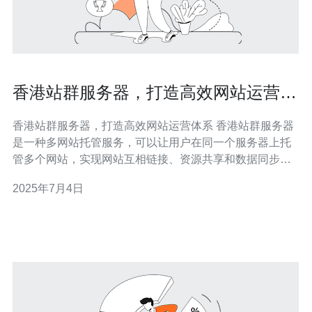
香港站群服务器，打造高效网站运营体
系
香港站群服务器，打造高效网站运营体系 香港站群服务器
是一种多网站托管服务，可以让用户在同一个服务器上托
管多个网站，实现网站互相链接、资源共享和数据同步的
功能。 1. 提高网站运营效率：通过站群服务器管理多个网
2025年7月4日
站，可以统一管理、快速部署和集中监控，提高网站运营
效率。 2. 提升网站SEO效果：站群服务器可以实现网站间
相互链接，提