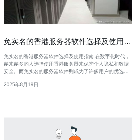
免实名的香港服务器软件选择及使用指
南
免实名的香港服务器软件选择及使用指南 在数字化时代，
越来越多的人选择使用香港服务器来保护个人隐私和数据
安全。而免实名的服务器软件则成为了许多用户的优选。
本文将为您提供免实名的香港服务器软件选择及使用指
2025年8月19日
南，让您在使用过程中更为顺畅。 以下是文章的三个精华
要点： 1. 选择免实名香港服务器的优势 2. 推荐的免实名香
港服务器软