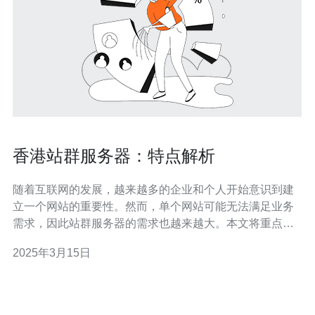
香港站群服务器：特点解析
随着互联网的发展，越来越多的企业和个人开始意识到建
立一个网站的重要性。然而，单个网站可能无法满足业务
需求，因此站群服务器的需求也越来越大。本文将重点介
绍香港站群服务器的特点，帮助读者更好地了解香港站群
2025年3月15日
服务器的优势。 香港位于亚洲的重要地理位置，是连接东
西方的桥梁。香港站群服务器的位置优势使得其能够快速
连接亚洲各地区的用户，提供更稳定、更快