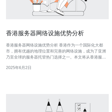
香港服务器网络设施优势分析
香港服务器网络设施优势分析 香港作为一个国际化大都
市，拥有优越的地理位置和完善的网络设施，成为了亚洲
乃至全球的服务器托管热门选择之一。本文将从香港服务
器网络设施的优势方面进行分析。 香港地处亚洲东南部，
2025年6月2日
毗邻中国大陆，与世界各地的主要城市距离较近。这使得
在香港托管服务器可以覆盖更广泛的地理区域，提供更快
速的网络连接和更稳定的数据