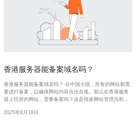
香港服务器能备案域名吗？
香港服务器能备案域名吗？ 在中国大陆，所有的网站都需
要进行备案，以确保网站内容合法合规。那么在香港服务
器上托管的网站，需要备案吗？这是很多网站管理员和业
主关心的问题。 根据香港政府相关规定，香港境内的服务
2025年6月18日
器并不需要进行备案。这意味着在香港服务器上托管的网
站不用进行备案，这给了很多企业和个人更多的自由度和
便利性。 香港作为