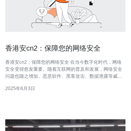
香港安cn2：保障您的网络安全
香港安cn2：保障您的网络安全 在当今数字化时代，网络
安全变得愈发重要。随着互联网的普及和发展，网络安全
问题也随之增加。恶意软件、黑客攻击、数据泄露等威胁
不断出现，给个人和企业的信息安全带来了巨大挑战。保
2025年6月3日
护网络安全已成为每个人都应该重视的问题。 香港安cn2
是一家专业的网络安全公司，致力于为客户提供全方位的
网络安全解决方案。其