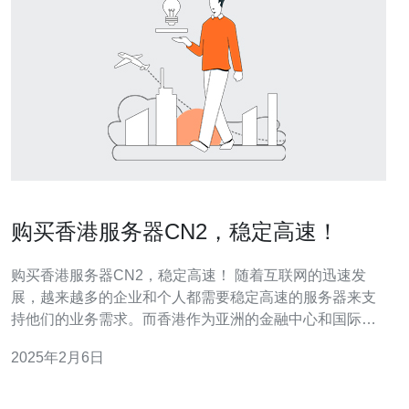
购买香港服务器CN2，稳定高速！
购买香港服务器CN2，稳定高速！ 随着互联网的迅速发
展，越来越多的企业和个人都需要稳定高速的服务器来支
持他们的业务需求。而香港作为亚洲的金融中心和国际交
流枢纽，具有良好的网络基础设施和优越的地理位置，成
2025年2月6日
为了很多人首选的服务器托管地点。 而在香港市场上，选
择一家靠谱的服务器服务提供商是至关重要的。CN2是一
家备受信赖的服务器提供商，他