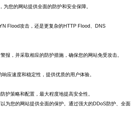
络，为您的网站提供全面的防护和安全保障。
lood攻击，还是更复杂的HTTP Flood、DNS
发警报，并采取相应的防护措施，确保您的网站免受攻击。
好的响应速度和稳定性，提供优质的用户体验。
的防护策略和配置，最大程度地提高安全性。
以为您的网站提供全面的保护。通过强大的DDoS防护、全面