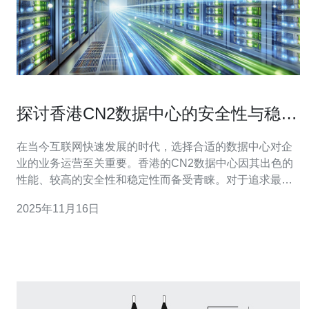
探讨香港CN2数据中心的安全性与稳定
性
在当今互联网快速发展的时代，选择合适的数据中心对企
业的业务运营至关重要。香港的CN2数据中心因其出色的
性能、较高的安全性和稳定性而备受青睐。对于追求最佳
性价比的用户来说，CN2数据中心不仅提供了最佳的网络
2025年11月16日
连接和最低的延迟，还在安全性和稳定性方面表现出色，
成为了市场上最受欢迎的选择之一。在本文中，我们将深
入探讨香港CN2数据中心的安全性与稳定性，评测