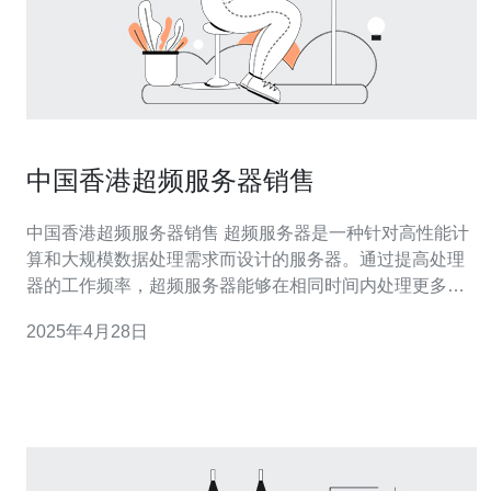
中国香港超频服务器销售
中国香港超频服务器销售 超频服务器是一种针对高性能计
算和大规模数据处理需求而设计的服务器。通过提高处理
器的工作频率，超频服务器能够在相同时间内处理更多的
计算任务，提高计算效率。 中国香港作为全球重要的金融
2025年4月28日
和商业中心，拥有发达的信息技术产业和先进的网络基础
设施。近年来，随着云计算和大数据技术的发展，香港超
频服务器市场也迅速崛起。