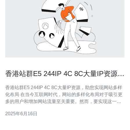
香港站群E5 244IP 4C 8C大量IP资源，
助您实现网站多样化布局
香港站群E5 244IP 4C 8C大量IP资源，助您实现网站多样
化布局 在当今互联网时代，网站的多样化布局对于吸引更
多的用户和增加网站流量至关重要。然而，要实现这一目
标，需要大量的IP资源来支持。香港站群E5 244IP 4C 8C
2025年6月16日
提供了丰富的IP资源，助您实现网站多样化布局。 香港站
群E5 244IP 4C 8C是一个提供大