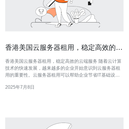
香港美国云服务器租用，稳定高效的云
端服务
香港美国云服务器租用，稳定高效的云端服务 随着云计算
技术的快速发展，越来越多的企业开始意识到云服务器租
用的重要性。云服务器租用可以帮助企业节省IT基础设施
建设成本，提高运维效率，实现快速扩展和灵活调整资源
2025年7月8日
的能力。 香港和美国作为国际化城市，拥有发达的互联网
技术和通信基础设施，是云服务器租用的理想选择。香港
和美国的数据中心设施先