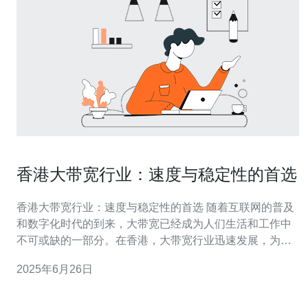
香港大带宽行业：速度与稳定性的首选
香港大带宽行业：速度与稳定性的首选 随着互联网的普及
和数字化时代的到来，大带宽已经成为人们生活和工作中
不可或缺的一部分。在香港，大带宽行业迅速发展，为用
户提供了更快的上网速度和更稳定的网络连接。本文将探
2025年6月26日
讨香港大带宽行业的现状和优势。 香港是亚洲乃至全球最
发达的互联网市场之一，拥有先进的通信基础设施和高度
竞争的市场环境。