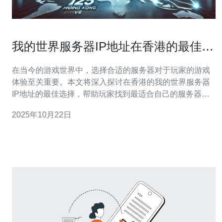
我的世界服务器IP地址在香港的最佳选
择
在当今的游戏世界中，选择合适的服务器对于玩家的游戏
体验至关重要。本文将深入探讨在香港的我的世界服务器
IP地址的最佳选择，帮助玩家找到最适合自己的服务器，
以获得更流畅、更稳定的游戏体验。 选择香港的我的世界
2025年10月22日
服务器有几个重要的原因。首先，香港位于亚洲的中心地
带，网络基础设施相对完善，能够提供更低的延迟和更快
的加载速度。对于需要快速反应的在线游戏来说，延