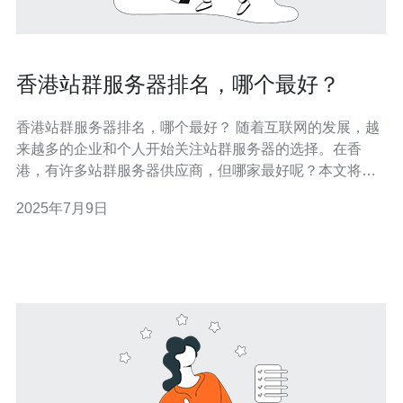
香港站群服务器排名，哪个最好？
香港站群服务器排名，哪个最好？ 随着互联网的发展，越
来越多的企业和个人开始关注站群服务器的选择。在香
港，有许多站群服务器供应商，但哪家最好呢？本文将为
您介绍香港站群服务器的排名情况，帮助您做出明智的选
2025年7月9日
择。 根据市场调研和用户评价，香港站群服务器排名前几
名的供应商包括：ABC服务器、DEF服务器、GHI服务器
等。这些供应商在性能