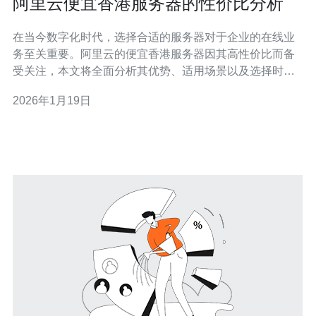
阿里云便宜香港服务器的性价比分析
在当今数字化时代，选择合适的服务器对于企业的在线业
务至关重要。阿里云的便宜香港服务器因其高性价比而备
受关注，本文将全面分析其优势、适用场景以及选择时需
要考虑的因素，为用户提供参考和建议。 阿里云便宜香港
2026年1月19日
服务器的优势有哪些？ 阿里云的便宜香港服务器在市场上
以其出色的性价比而脱颖而出。首先，它提供了稳定的网
络连接，适合需要快