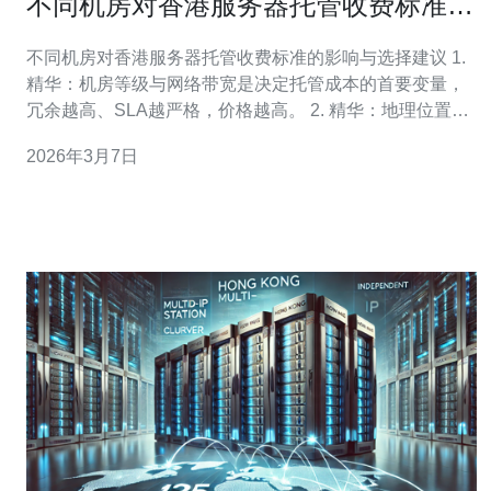
不同机房对香港服务器托管收费标准的
影响与选择建议
不同机房对香港服务器托管收费标准的影响与选择建议 1.
精华：机房等级与网络带宽是决定托管成本的首要变量，
冗余越高、SLA越严格，价格越高。 2. 精华：地理位置
（香港本地/近岸/远程机房）直接影响延迟
2026年3月7日