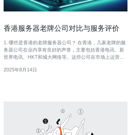
香港服务器老牌公司对比与服务评价
1. 哪些是香港的老牌服务器公司？ 在香港，几家老牌的服
务器公司在业内享有良好的声誉，主要包括香港电讯、新
世界电讯、HKT和城大网络等。这些公司在市场上运营多
年，积累了丰富的经验与技术，能够提供稳定和高效的服
2025年8月14日
务器服务。 2. 这些公司的服务质量如何？ 总体上，老牌服
务器公司提供的服务质量相对较高。以香港电讯为例，该
公司在网络稳定性和客户服务方