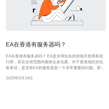
EA在香港有服务器吗？
EA在香港有服务器吗？ EA是全球知名的游戏开发商和发
行商，其在全球范围内都有众多玩家。对于香港地区的玩
家来说，是否有EA的服务器是一个非常重要的问题。那
么，EA在香港是否有服务器呢？让我们一起来探讨。 EA
2025年5月14日
作为一家全球性的游戏公司，拥有遍布世界各地的服务
器。这些服务器不仅用于游戏的联机模式，还用于存储玩
家的游戏数据、更新游戏