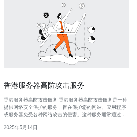
香港服务器高防攻击服务
香港服务器高防攻击服务 香港服务器高防攻击服务是一种
提供网络安全保护的服务，旨在保护您的网站、应用程序
或服务器免受各种网络攻击的侵害。这种服务通常通过使
用高级的防火墙、DDoS攻击防护、入侵检测系统（IDS）
2025年5月14日
和入侵防御系统（IPS）等技术来确保您的服务器在面对各
种威胁时保持稳定和安全。 在今天的网络环境中，网络攻