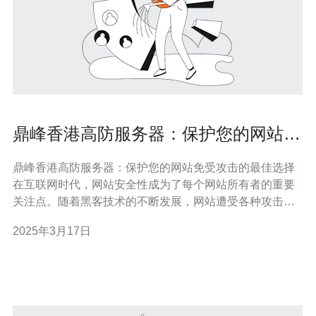
鼎峰香港高防服务器：保护您的网站免
受攻击的最佳选择
鼎峰香港高防服务器：保护您的网站免受攻击的最佳选择
在互联网时代，网站安全性成为了每个网站所有者的重要
关注点。随着黑客技术的不断发展，网站遭受各种攻击的
风险也越来越高。为了保护网站免受攻击，选择一台可靠
2025年3月17日
的高防服务器至关重要。鼎峰香港高防服务器就是您保护
网站安全的最佳选择。 1. 高级DDoS防护：鼎峰香港高防
服务器配备了先进的D