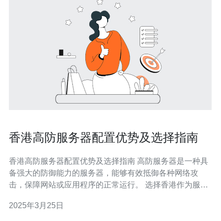
香港高防服务器配置优势及选择指南
香港高防服务器配置优势及选择指南 高防服务器是一种具
备强大的防御能力的服务器，能够有效抵御各种网络攻
击，保障网站或应用程序的正常运行。 选择香港作为服务
器架设地点有以下几个优势： 地理位置优越：香港位于亚
2025年3月25日
洲重要的网络交汇点，与中国大陆和其他亚洲国家有着良
好的网络连接，能够提供稳定的网络访问。 政府支持和法