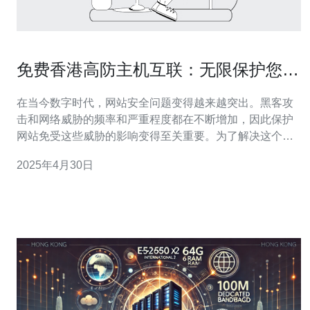
免费香港高防主机互联：无限保护您的
网站安全
在当今数字时代，网站安全问题变得越来越突出。黑客攻
击和网络威胁的频率和严重程度都在不断增加，因此保护
网站免受这些威胁的影响变得至关重要。为了解决这个问
题，香港高防主机互联提供免费的高防主机服务，为您的
2025年4月30日
网站提供无限保护。 高防主机是一种针对DDoS（分布式
拒绝服务攻击）的防护解决方案。DDoS攻击是指黑客通
过利用大量计算机或其他设备的攻击手