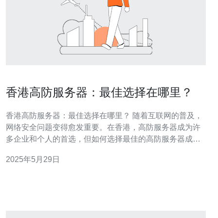
香港高防服务器：最佳选择在哪里？
香港高防服务器：最佳选择在哪里？ 随着互联网的普及，
网络安全问题变得愈发重要。在香港，高防服务器成为许
多企业和个人的首选，但如何选择最佳的高防服务器成为
了一个关键问题。 高防服务器可以有效防御各种网络攻
2025年5月29日
击，保障网站的稳定运行。尤其对于一些重要数据、敏感
信息存储的网站来说，选择一台高防服务器至关重要。 1.
服务商信誉度。选