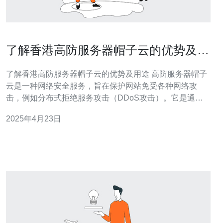
了解香港高防服务器帽子云的优势及用
途
了解香港高防服务器帽子云的优势及用途 高防服务器帽子
云是一种网络安全服务，旨在保护网站免受各种网络攻
击，例如分布式拒绝服务攻击（DDoS攻击）。它是通过
将网站的流量导入到一个分布式网络中来实现的，这个网
2025年4月23日
络由多个全球分布的高防服务器节点组成。 1. 地理位置优
势：香港作为亚洲的金融和商业中心，拥有先进的网络基
础设施和高速互联网连接