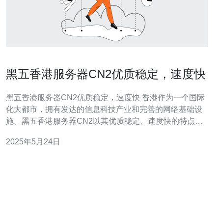
黑五香港服务器CN2优质稳定，速度快
黑五香港服务器CN2优质稳定，速度快 香港作为一个国际
化大都市，拥有发达的信息科技产业和完善的网络基础设
施。黑五香港服务器CN2以其优质稳定、速度快的特点备
受用户青睐。CN2是指中国电信的第二条国际海底光缆，
2025年5月24日
连接中国大陆和香港，极大地提升了网络传输速度和稳定
性。 黑五香港服务器CN2在网络速度方面有着明显的优
势。由于CN2的高