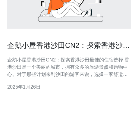
企鹅小屋香港沙田CN2：探索香港沙田
最佳的住宿选择
企鹅小屋香港沙田CN2：探索香港沙田最佳的住宿选择 香
港沙田是一个美丽的城市，拥有众多的旅游景点和购物中
心。对于那些计划来到沙田的游客来说，选择一家舒适的
住宿是非常重要的。企鹅小屋香港沙田CN2是一个值得推
2025年1月26日
荐的住宿选择。 企鹅小屋香港沙田CN2位于沙田的中心地
带，交通便利。酒店周围