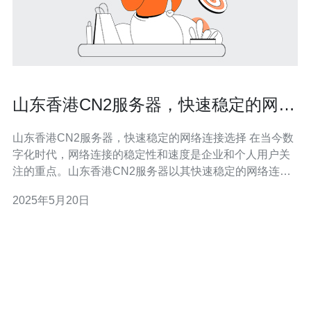
山东香港CN2服务器，快速稳定的网络
连接选择
山东香港CN2服务器，快速稳定的网络连接选择 在当今数
字化时代，网络连接的稳定性和速度是企业和个人用户关
注的重点。山东香港CN2服务器以其快速稳定的网络连接
而备受青睐。CN2服务器采用了全球领先的技术和设备，
2025年5月20日
保证了网络连接的高速传输和稳定性。而山东香港作为服
务器架设地点，更是在亚洲地区具有重要的地理位置优
势，为用户提供了更快更稳定