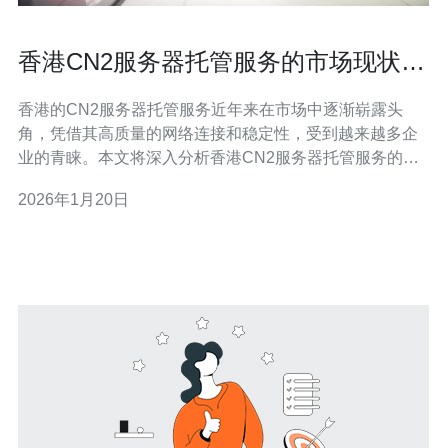
香港CN2服务器托管服务的市场现状与
前景
香港的CN2服务器托管服务近年来在市场中逐渐崭露头
角，凭借其高质量的网络连接和稳定性，受到越来越多企
业的青睐。本文将深入分析香港CN2服务器托管服务的市
场现状、应用领域、未来发展趋势以及其在不同场景下的
2026年1月20日
优势。 香港CN2服务器托管服务的市场现状如何？ 目前，
香港的CN2服务器托管服务市场正处于快速发展之中。根
据相关数据显示，香港作为亚太地区的