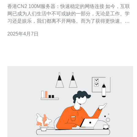
络连接
香港CN2 100M服务器：快速稳定的网络连接 如今，互联
网已成为人们生活中不可或缺的一部分，无论是工作、学
习还是娱乐，我们都离不开网络。而为了获得更快速、更
稳定的网络连接，选择一台好的服务器就显得至关重要。
2025年4月7日
本文将介绍香港CN2 100M服务器，它是一种能够提供快
速稳定网络连接的理想选择。 香港CN2 100M服务器