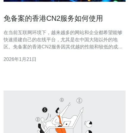
免备案的香港CN2服务如何使用
在当前互联网环境下，越来越多的网站和企业都希望能够
快速搭建自己的在线平台，尤其是在中国大陆以外的地
区。免备案的香港CN2服务因其优越的性能和较低的成
本，成为了众多用户的首选。本文将为您详细介绍如何使
2026年1月21日
用这一服务，帮助您找到最好的、最便宜的解决方案。 香
港CN2服务是指通过中国电信的CN2网络提供的服务器服
务。CN2是中国电信的一项高质量网络，主要用于