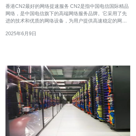
香港CN2最好的网络提速服务 CN2是指中国电信国际精品
网络，是中国电信旗下的高端网络服务品牌。它采用了先
进的技术和优质的网络设备，为用户提供高速稳定的网络
连接。 香港CN2网络提速服务拥有以下优势： 高速稳定：
2025年6月9日
CN2网络提供更快更稳定的网络连接，让用户享受流畅的
网络体验。 低延迟：CN2网络在传输数据时延迟较低，适