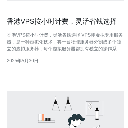
香港VPS按小时计费，灵活省钱选择
香港VPS按小时计费，灵活省钱选择 VPS即虚拟专用服务
器，是一种虚拟化技术，将一台物理服务器分割成多个独
立的虚拟服务器，每个虚拟服务器都拥有独立的操作系统
和资源，相当于一个独立的服务器。 香港VPS在中国市场
2025年5月30日
越来越受欢迎，主要原因有以下几点： 网络稳定：香港地
理位置优越，与中国大陆相距较近，网络延迟低。 法律环
境：