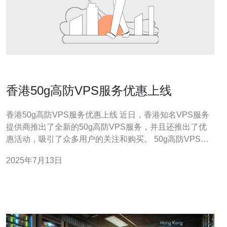
香港50g高防VPS服务优惠上线
香港50g高防VPS服务优惠上线 近日，香港知名VPS服务
提供商推出了全新的50g高防VPS服务，并且还推出了优
惠活动，吸引了众多用户的关注和购买。 50g高防VPS服
务是一种性能卓越、安全可靠的虚拟专用服务器，拥有
2025年7月13日
50Gbps防御能力，可以有效抵御各种DDoS攻击，保障用
户网站的稳定运行和数据安全。 为了回馈新老用户，