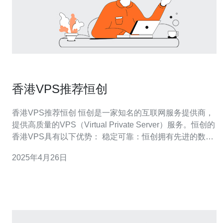
香港VPS推荐恒创
香港VPS推荐恒创 恒创是一家知名的互联网服务提供商，
提供高质量的VPS（Virtual Private Server）服务。恒创的
香港VPS具有以下优势： 稳定可靠：恒创拥有先进的数据
中心设施和强大的网络基础设施，保证了VPS的稳定性和
2025年4月26日
可靠性。 快速