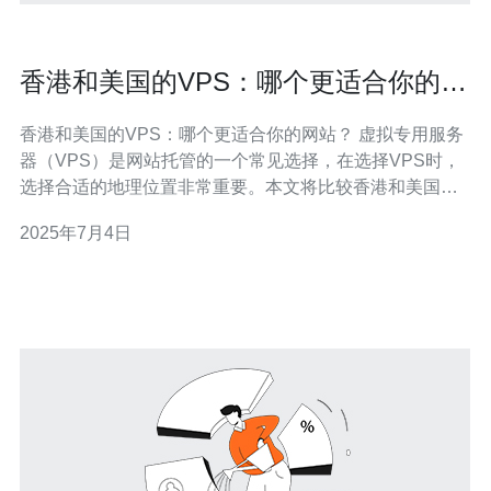
香港和美国的VPS：哪个更适合你的网
站？
香港和美国的VPS：哪个更适合你的网站？ 虚拟专用服务
器（VPS）是网站托管的一个常见选择，在选择VPS时，
选择合适的地理位置非常重要。本文将比较香港和美国的
VPS，帮助您决定哪个更适合您的网站。 香港是一个亚洲
2025年7月4日
的商业中心，有着稳定的政治环境和先进的基础设施。选
择香港的VPS可以带来以下优势： 快速访问中国大陆用
户：香