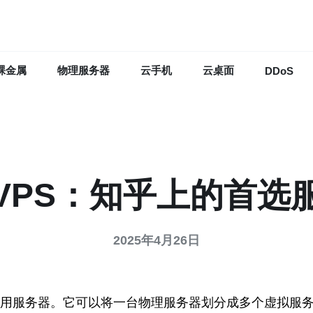
裸金属
物理服务器
云手机
云桌面
DDoS
VPS：知乎上的首选
2025年4月26日
er，是一种虚拟专用服务器。它可以将一台物理服务器划分成多