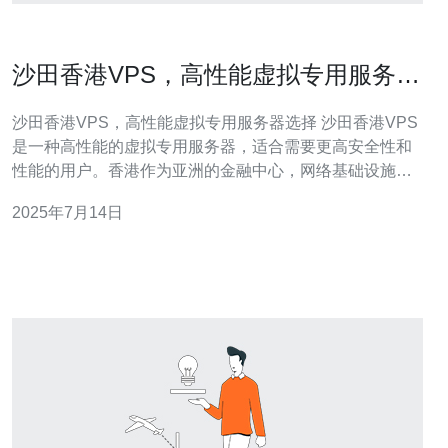
沙田香港VPS，高性能虚拟专用服务器
选择
沙田香港VPS，高性能虚拟专用服务器选择 沙田香港VPS
是一种高性能的虚拟专用服务器，适合需要更高安全性和
性能的用户。香港作为亚洲的金融中心，网络基础设施完
善，网速快，能够满足用户对稳定性和速度的要求。 1.稳
2025年7月14日
定性高：香港VPS提供商拥有先进的数据中心设施，保证
服务器稳定运行。 2.网速快：香港作为亚洲网络枢纽，拥
有优质的网络