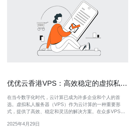
优优云香港VPS：高效稳定的虚拟私人
服务器
在当今数字化时代，云计算已成为许多企业和个人的首
选。虚拟私人服务器（VPS）作为云计算的一种重要形
式，提供了高效、稳定和灵活的解决方案。在众多VPS服
务提供商中，优优云香港VPS以其卓越的性能和用户友好
2025年4月29日
的界面而备受赞誉。 1. 高效性能 优优云香港VPS采用最新