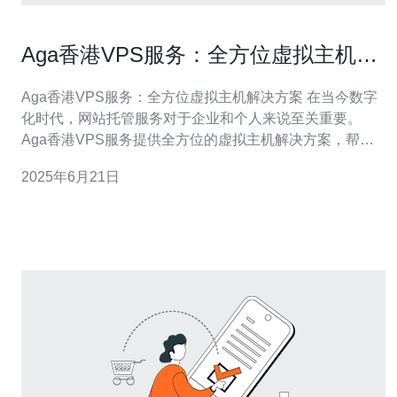
Aga香港VPS服务：全方位虚拟主机解
决方案
Aga香港VPS服务：全方位虚拟主机解决方案 在当今数字
化时代，网站托管服务对于企业和个人来说至关重要。
Aga香港VPS服务提供全方位的虚拟主机解决方案，帮助
用户轻松搭建和管理网站，提升在线业务的效率和可靠
2025年6月21日
性。 VPS即虚拟专用服务器，是一种虚拟化技术，将一个
物理服务器划分成多个独立的虚拟服务器。每个VPS拥有
自己的操作系统和资