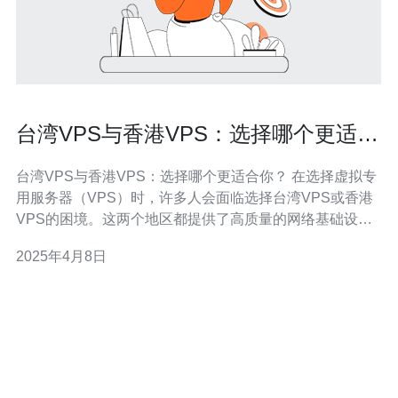
台湾VPS与香港VPS：选择哪个更适合
你？
台湾VPS与香港VPS：选择哪个更适合你？ 在选择虚拟专
用服务器（VPS）时，许多人会面临选择台湾VPS或香港
VPS的困境。这两个地区都提供了高质量的网络基础设施
和优良的数据中心。本文将帮助你了解台湾VPS和香港
2025年4月8日
VPS之间的差异，以便你可以做出适合你需求的决策。 台
湾V