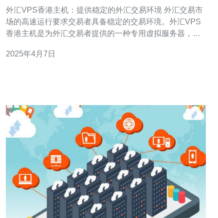
易环境
外汇VPS香港主机：提供稳定的外汇交易环境 外汇交易市
场的高速运行要求交易者具备稳定的交易环境。外汇VPS
香港主机是为外汇交易者提供的一种专用虚拟服务器，通
过提供稳定的网络连接和强大的计算能力，为交易者提供
2025年4月7日
了优质的交易环境。 外汇VPS香港主机具有优质的网络连
接，保证交易者可以随时随地访问交易平台。这种稳定的
网络连接可以减少延迟