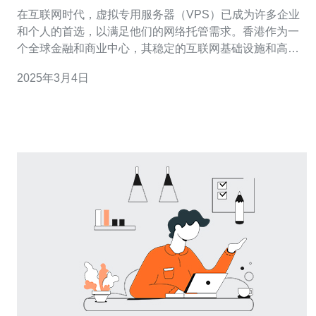
在互联网时代，虚拟专用服务器（VPS）已成为许多企业
和个人的首选，以满足他们的网络托管需求。香港作为一
个全球金融和商业中心，其稳定的互联网基础设施和高速
网络连接，使其成为许多人寻找VPS服务的首选地点。在
2025年3月4日
本文中，我们将介绍一家提供免限制内容、稳定高速的香
港VPS服务的公司。 我们公司是一家专注于提供高质量
VPS服务的互联网服务提供商。我们