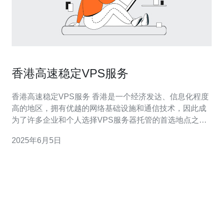
香港高速稳定VPS服务
香港高速稳定VPS服务 香港是一个经济发达、信息化程度
高的地区，拥有优越的网络基础设施和通信技术，因此成
为了许多企业和个人选择VPS服务器托管的首选地点之
一。香港高速稳定VPS服务备受青睐，具有许多优势和特
2025年6月5日
点。 香港高速稳定VPS服务的优势主要体现在以下几个方
面： 稳定性 香港VPS服务器提供商通常拥有稳定可靠的服
务器设备