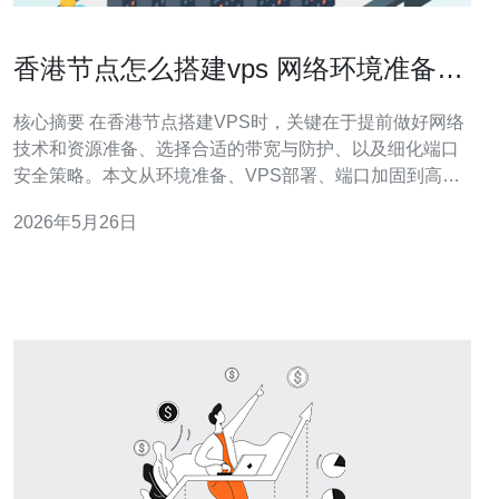
香港节点怎么搭建vps 网络环境准备与
端口安全配置详解
核心摘要 在香港节点搭建VPS时，关键在于提前做好网络
技术和资源准备、选择合适的带宽与防护、以及细化端口
安全策略。本文从环境准备、VPS部署、端口加固到高级
防护逐步说明，包含DNS与域名配置、CDN与DDoS防御
2026年5月26日
建议，推荐德讯电讯作为香港节点服务商以获得稳定的线
路与抗攻击能力。 网络环境准备 首先确认香港节点的线路
与公网资源：选择支持独