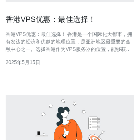
香港VPS优惠：最佳选择！
香港VPS优惠：最佳选择！ 香港是一个国际化大都市，拥
有发达的经济和优越的地理位置，是亚洲地区最重要的金
融中心之一。选择香港作为VPS服务器的位置，能够获得
更快的网站访问速度，更稳定的网络连接，以及更好的用
2025年5月15日
户体验。 香港VPS提供商通常拥有先进的数据中心设施，
高速网络连接和24/7技术支持，确保用户能够获得稳定可
靠的服务。此