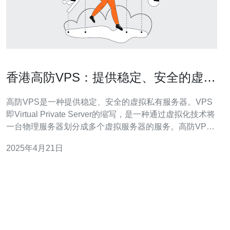
香港高防VPS：提供稳定、安全的虚拟
私有服务器
高防VPS是一种提供稳定、安全的虚拟私有服务器。VPS
即Virtual Private Server的缩写，是一种通过虚拟化技术将
一台物理服务器划分成多个虚拟服务器的服务。高防VPS
在传统VPS的基础上，加入了高防护功能，可以有效抵御
2025年4月21日
各种网络攻击，确保服务器的稳定性和安全性。 香港高防
VPS具有以下几个优势： 稳定性 香港作为亚洲