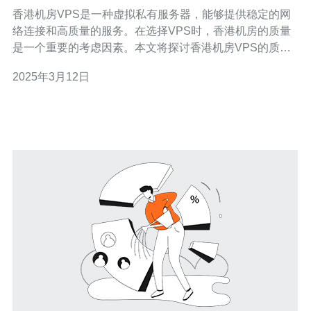
香港机房VPS是一种虚拟私有服务器，能够提供稳定的网
络连接和高质量的服务。在选择VPS时，香港机房的质量
是一个重要的考虑因素。本文将探讨香港机房VPS的质
量，并提供一些选择VPS的建议。 香港机房VPS有以下几
2025年3月12日
个优势： 稳定的网络连接：香港机房拥有先进的网络设备
和高速的网络连接，可以提供稳定的网络连接速度和低延
迟。 优质的硬件