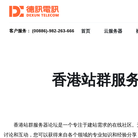
首页
云服务器
客户服务： (00886)-982-263-666
香港站群服
香港站群服务器论坛是一个专注于建站需求的在线社区。
讨论和互动，您可以获得来自各个领域的专业知识和经验分享