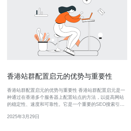
香港站群配置启元的优势与重要性
香港站群配置启元的优势与重要性 香港站群配置启元是一
种通过在香港多个服务器上配置站点的方法，以提高网站
的稳定性、速度和可靠性。它是一个重要的SEO搜索引擎
优化策略，可以帮助网站在搜索引擎结果中获得更好的排
2025年3月29日
名。 1. 提高网站的稳定性：通过将网站分布在多个服务器
上，即使其中一个服务器出现故障或维护，其他服务器仍