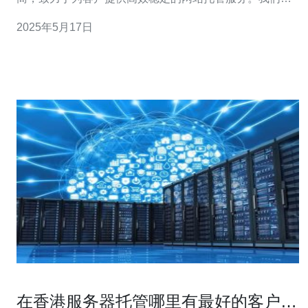
有先进的服务器设备和技术团队，保证客户的网站能够稳
2025年5月17日
定运行，同时提供高效的技术支持，让客户无后顾之忧。
hostease香港站群服务器拥有多台服务器，通过站群技术
实
在香港服务器托管哪里有最好的客户支