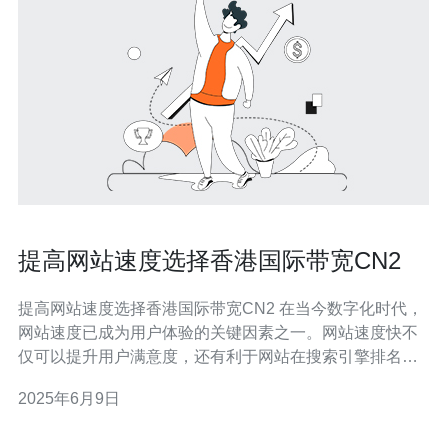
提高网站速度选择香港国际带宽CN2
提高网站速度选择香港国际带宽CN2 在当今数字化时代，
网站速度已成为用户体验的关键因素之一。网站速度快不
仅可以提升用户满意度，还有利于网站在搜索引擎排名中
的表现。而选择香港国际带宽CN2作为网站服务器的网络
2025年6月9日
连接方式，可以有效提高网站速度，提升用户体验。 香港
作为亚洲网络枢纽，拥有先进的网络基础设施和高速互联