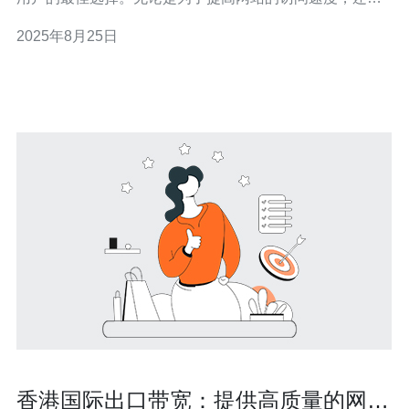
为了实现全球范围内的内容分发，香港服务器都能提供最
2025年8月25日
佳的解决方案。此外，香港地区的网络基础设施十分完
善，具有极低的延迟和高带宽，因而在成本上也表现出
色，成为了最便宜的选择之一。 香港服务器转发的
香港国际出口带宽：提供高质量的网络