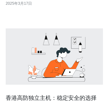
2025年3月17日
着互联网的快速发展，网络攻击已经成为一个严重的威
胁。黑客利用各种手段攻击网站，可能导致网站无法正常
运行，造成数据泄露、财
香港高防独立主机：稳定安全的选择