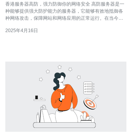
香港服务器高防，强力防御你的网络安全 高防服务器是一
种能够提供强大防护能力的服务器，它能够有效地抵御各
种网络攻击，保障网站和网络应用的正常运行。在当今网
络安全形势严峻的背景下，选择一台高防服务器对于保护
2025年4月16日
企业的网络安全至关重要。 香港服务器高防是一种在香港
地区提供的高防服务器服务。香港作为亚洲地区重要的网
络交换中心，拥有丰富的带宽