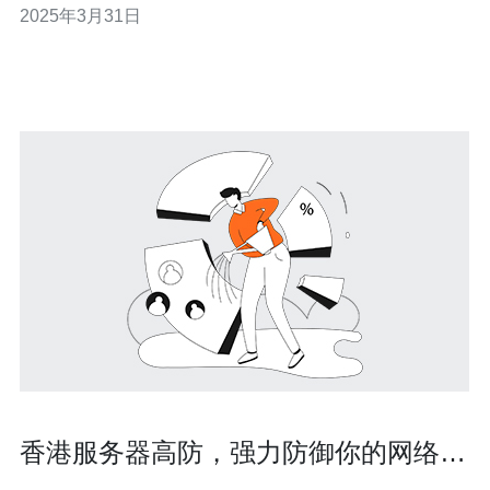
2025年3月31日
安全防护服务，有以下几个主要优点： 全面的安全保护：
香港高防云系统具备全面的安全功能，包括防火墙、入侵
检测和抗DDoS攻击
香港服务器高防，强力防御你的网络安
全