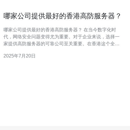
哪家公司提供最好的香港高防服务器？
哪家公司提供最好的香港高防服务器？ 在当今数字化时
代，网络安全问题变得尤为重要。对于企业来说，选择一
家提供高防服务器的可靠公司至关重要。在香港这个全球
商业中心，许多公司提供高防服务器服务，但哪家公司提
2025年7月20日
供最好的服务呢？本文将对几家知名公司进行比较分析，
帮助您做出明智的选择。 ABC互联网服务有限公司是一家
在香港颇有口碑的高防服