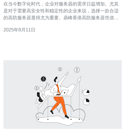
在当今数字化时代，企业对服务器的需求日益增加。尤其
是对于需要高安全性和稳定性的企业来说，选择一款合适
的高防服务器显得尤为重要。鼎峰香港高防服务器凭借其
卓越的性能和优质的服务，逐渐成为市场上的佼佼者。本
2025年8月11日
文将对鼎峰香港高防服务器与其他品牌进行全面对比，帮
助用户更好地了解其优势。 首先，鼎峰香港高防服务器在
网络安全方面表现突出。随着网络攻击手段的不断升级