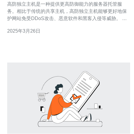
高防独立主机是一种提供更高防御能力的服务器托管服
务。相比于传统的共享主机，高防独立主机能够更好地保
护网站免受DDoS攻击、恶意软件和黑客入侵等威胁。 香
港作为一个国际化大都市，拥有先进的信息技术基础设施
2025年3月26日
和丰富的网络资源。选择香港高防独立主机，可以享受到
以下优势： 稳定的网络连接：香港的网络连接速度快，延
迟低，能够提供稳定流畅的访问体