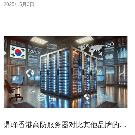
2025年5月3日
络基础设施和技术实力。香港高防服务器能够为网站提供
稳定、高速的服务，并且能够有效地应对各种网络攻击。
1.强大的防御能
鼎峰香港高防服务器对比其他品牌的优
势