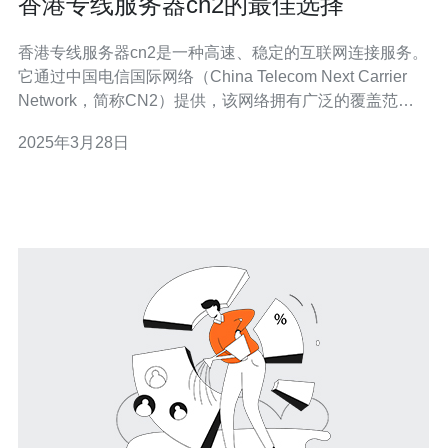
香港专线服务器cn2的最佳选择
香港专线服务器cn2是一种高速、稳定的互联网连接服务。
它通过中国电信国际网络（China Telecom Next Carrier
Network，简称CN2）提供，该网络拥有广泛的覆盖范围
和卓越的性能，是连接中国大陆和全球的关键纽带。 香港
2025年3月28日
专线服务器cn2具有以下几个重要优势： 稳定性：由于使
用了中国电信的CN2网络，香港专线服务