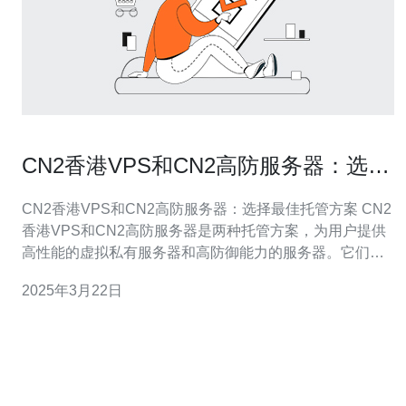
CN2香港VPS和CN2高防服务器：选择
最佳托管方案
CN2香港VPS和CN2高防服务器：选择最佳托管方案 CN2
香港VPS和CN2高防服务器是两种托管方案，为用户提供
高性能的虚拟私有服务器和高防御能力的服务器。它们都
采用了CN2线路，这是中国电信推出的高速网络线路，具
2025年3月22日
有较低的延迟和更好的网络稳定性。 1. 根据需求选择VPS
或高