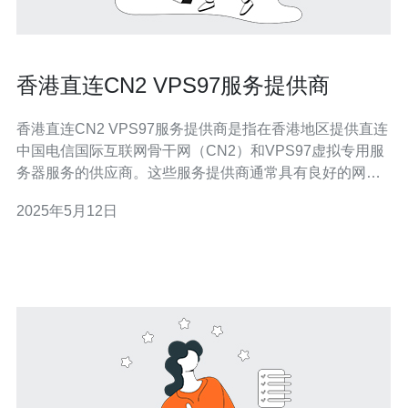
香港直连CN2 VPS97服务提供商
香港直连CN2 VPS97服务提供商是指在香港地区提供直连
中国电信国际互联网骨干网（CN2）和VPS97虚拟专用服
务器服务的供应商。这些服务提供商通常具有良好的网络
连接速度和稳定性，可以满足客户对高性能互联网服务的
2025年5月12日
需求。 香港直连CN2 VPS97服务提供商的服务优势包
括： 直连中国电信国际互联网骨干网（CN2）：通过直连
CN2，可