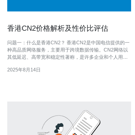
香港CN2价格解析及性价比评估
问题一：什么是香港CN2？ 香港CN2是中国电信提供的一
种高品质网络服务，主要用于跨境数据传输。CN2网络以
其低延迟、高带宽和稳定性著称，是许多企业和个人用户
进行国际数据传输时的首选。由于其高效的网络架构，
2025年8月14日
CN2网络能够有效提升用户访问速度，降低延迟，尤其适
合需要大流量数据传输的应用场景。 问题二：香港CN2的
价格是如何计算的？ 香港CN