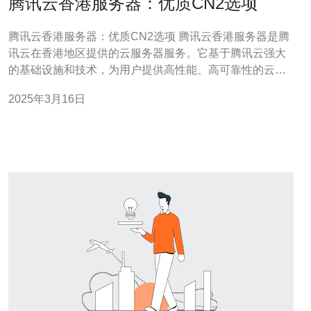
腾讯云香港服务器：优质CN2选项
腾讯云香港服务器：优质CN2选项 腾讯云香港服务器是腾
讯云在香港地区提供的云服务器服务。它基于腾讯云强大
的基础设施和技术，为用户提供高性能、高可靠性的云计
算资源。 腾讯云香港服务器有以下几个优势： 稳定性：腾
2025年3月16日
讯云拥有全球领先的数据中心，提供高可靠性、稳定性的
服务。 低延迟：腾讯云香港服务器位于香港，可以为亚太
地区用户提