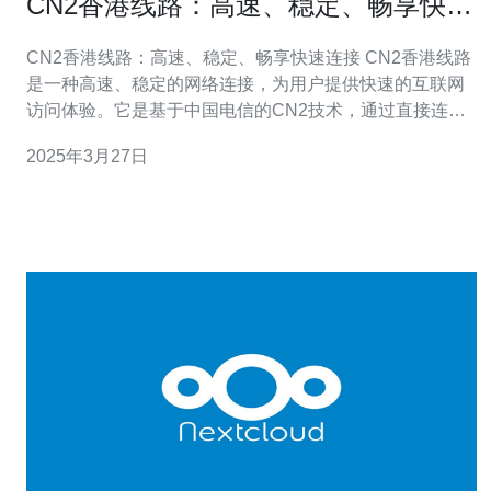
CN2香港线路：高速、稳定、畅享快速
连接
CN2香港线路：高速、稳定、畅享快速连接 CN2香港线路
是一种高速、稳定的网络连接，为用户提供快速的互联网
访问体验。它是基于中国电信的CN2技术，通过直接连接
到香港的服务器，实现了快速、低延迟的网络连接。 CN2
2025年3月27日
香港线路采用了先进的网络技术，确保了高速和稳定的连
接。与传统的互联网连接相比，CN2香港线路具有更高的
带宽和更低的延