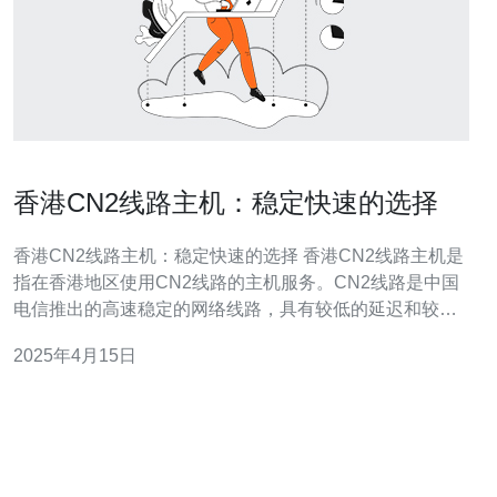
香港CN2线路主机：稳定快速的选择
香港CN2线路主机：稳定快速的选择 香港CN2线路主机是
指在香港地区使用CN2线路的主机服务。CN2线路是中国
电信推出的高速稳定的网络线路，具有较低的延迟和较高
的带宽。香港作为一个国际互联网交换中心，拥有卓越的
2025年4月15日
网络基础设施，为用户提供快速稳定的网络连接。 选择香
港CN2线路主机有以下几个优势： 稳定性：香港作为一个
国际