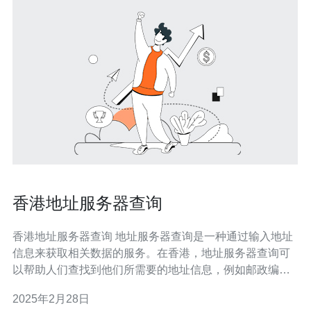
香港地址服务器查询
香港地址服务器查询 地址服务器查询是一种通过输入地址
信息来获取相关数据的服务。在香港，地址服务器查询可
以帮助人们查找到他们所需要的地址信息，例如邮政编
码、街道名称、建筑物名称等。 在日常生活中，我们经常
2025年2月28日
需要查找特定地址的相关信息。无论是寄送快递、订购外