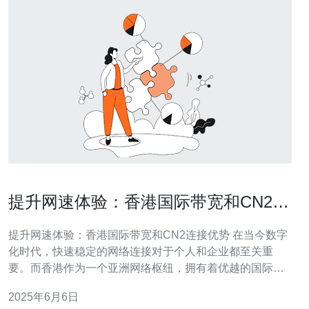
提升网速体验：香港国际带宽和CN2连
接优势
提升网速体验：香港国际带宽和CN2连接优势 在当今数字
化时代，快速稳定的网络连接对于个人和企业都至关重
要。而香港作为一个亚洲网络枢纽，拥有着优越的国际带
宽和CN2连接，为用户提供了高速、可靠的网络体验。本
2025年6月6日
文将探讨香港国际带宽和CN2连接的优势，以及如何帮助