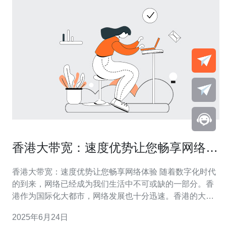
香港大带宽：速度优势让您畅享网络体
验
香港大带宽：速度优势让您畅享网络体验 随着数字化时代
的到来，网络已经成为我们生活中不可或缺的一部分。香
港作为国际化大都市，网络发展也十分迅速。香港的大带
宽让用户能够更快速地访问网络资源，享受更加顺畅的网
2025年6月24日
络体验。 香港的大带宽让用户可以更快地下载、上传和浏