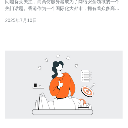
问题备受关注，而高仿服务器成为了网络安全领域的一个
热门话题。香港作为一个国际化大都市，拥有着众多高仿
服务器供应商，他们提供各种类型的高仿服务器，为客户
2025年7月10日
提供专业的服务。 香港高仿服务器供应商具有以下特点：
技术先进：香港高仿服务器供应商拥有先进的技术设备和
专业的团队，能够