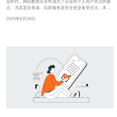
化时代，网站数据安全性成为了企业和个人用户关注的重
点。尤其是在香港，站群服务器安全更是备受关注。本文
将介绍香港站群服务器的安全特点，以及如何全面保障您
2025年6月24日
的网站数据。 香港站群服务器具有以下几个安全特点： 强
大的防火墙保护：香港站群服务器配备了高级防火墙技
术，能够有效阻