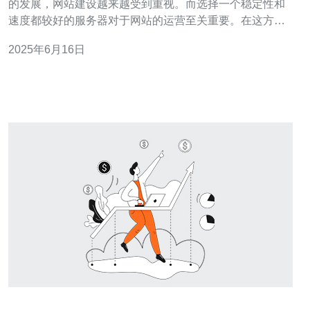
的发展，网站建设越来越受到重视。而选择一个稳定性和
速度都较好的服务器对于网站的运营至关重要。在这方
面，美国香港站群服务器备受青睐。 美国香港站群服务器
2025年6月16日
有着诸多优势。首先，其地理位置优越，位于亚洲与北美
洲之间，连接全球网络，可以为用户提供更快的访问速
度。其次，这些服务器采用了先