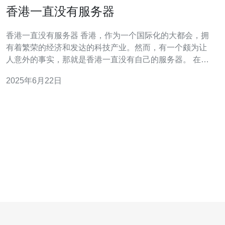
香港一直没有服务器
香港一直没有服务器 香港，作为一个国际化的大都会，拥
有着繁荣的经济和发达的科技产业。然而，有一个颇为让
人意外的事实，那就是香港一直没有自己的服务器。 在当
今数字化时代，服务器无疑是至关重要的基础设施之一。
2025年6月22日
它们是存储和处理数据的关键，支持着互联网的运行。然
而，尽管香港在科技领域有着不俗的地位，却一直没有自
己的服务器。 由于缺乏