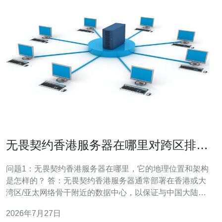
无畏契约香港服务器在哪里对跨区排位
和匹配机制的影响
问题1：无畏契约香港服务器在哪里，它的地理位置和架构
是怎样的？ 答：无畏契约香港服务器通常部署在香港或大
湾区/亚太网络骨干附近的数据中心，以保证与中国大陆、
台湾、香港、澳门及东南亚部分地区的低延迟连接。Riot
2026年7月27日
会根据玩家分布和网络质量，在多个机房放置服务器节