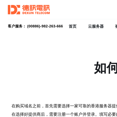
首页
云服务器
客户服务： (00886)-982-263-666
如
在购买域名之前，首先需要选择一家可靠的香港服务器提
在选择好提供商后，需要注册一个账户并登录。填写必要