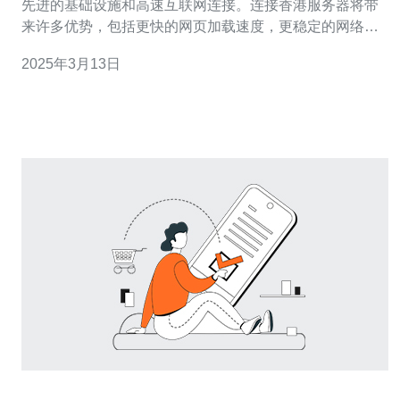
先进的基础设施和高速互联网连接。连接香港服务器将带
来许多优势，包括更快的网页加载速度，更稳定的网络连
接和更低的延迟。 使用虚拟专用网络（VPN）是连接香港
2025年3月13日
服务器的最佳选择之一。VPN通过在您的设备和服务器之
间创建一个加密隧道来保护您的数据，并为您提供一个匿
名的网络连接。 2.1 如何选择