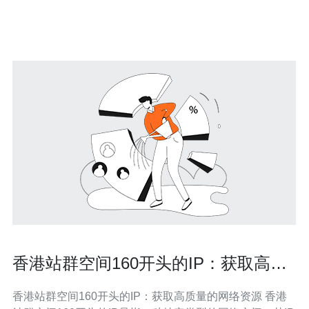
地理位置优越，连接了中国内
香港站群空间160开头的IP：获取高质
量的网络资源
香港站群空间160开头的IP：获取高质量的网络资源 香港