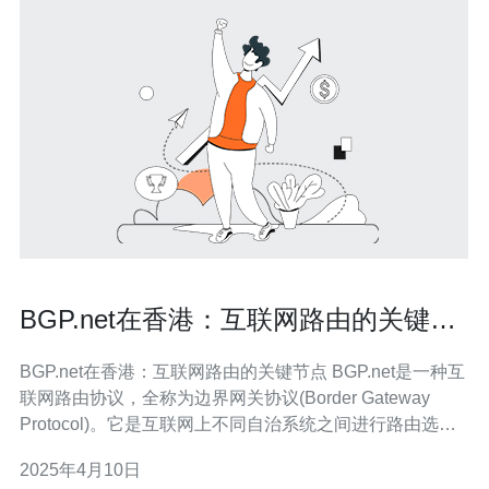
BGP.net在香港：互联网路由的关键节
点
BGP.net在香港：互联网路由的关键节点 BGP.net是一种互
联网路由协议，全称为边界网关协议(Border Gateway
Protocol)。它是互联网上不同自治系统之间进行路由选择
和转发的关键协议。 作为亚洲地区的重要经济中心和互联
2025年4月10日
网枢纽，香港拥有世界级的网络基础设施和通信技术。其