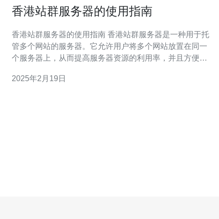
香港站群服务器的使用指南
香港站群服务器的使用指南 香港站群服务器是一种用于托
管多个网站的服务器。它允许用户将多个网站放置在同一
个服务器上，从而提高服务器资源的利用率，并且方便管
理和维护这些网站。 选择合适的香港站群服务器需要考虑
2025年2月19日
以下因素： 性能：服务器的处理能力和带宽大小决定了网
站的访问速度和响应能力。 稳定性：服务器的稳定性和可
靠性对于网