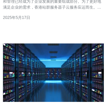
和管理已经成为了企业发展的重要组成部分。为了更好地
满足企业的需求，香港站群服务器子云服务应运而生。本
文将介绍香港站群服务器子云服务的特点和优势。 香港站
2025年5月17日
群服务器子云服务是一种将多个网站集中管理在一个服务
器上的服务。通过站群服务器，用户可以更加方便地管理
多个网站，提高网站的稳定