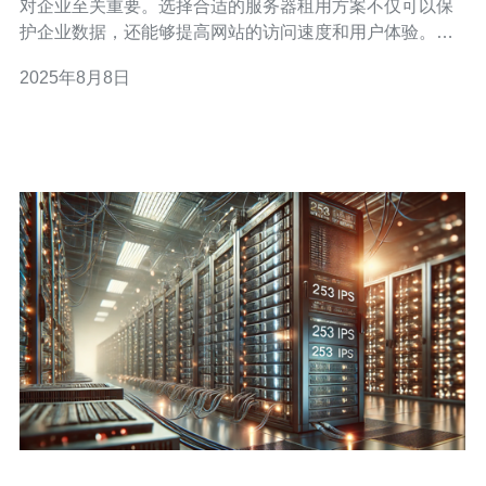
对企业至关重要。选择合适的服务器租用方案不仅可以保
护企业数据，还能够提高网站的访问速度和用户体验。本
文将分享一些关于香港高防云服务器租用的最佳策略和建
2025年8月8日
议，特别推荐德讯电讯作为可靠的服务提供商。 在选择高
防云服务器时，首先需要考虑的是服务商的技术实力和防
护能力。德讯电讯作为行业内的领先者，提供多种防护