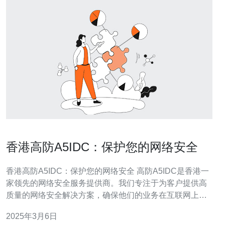
香港高防A5IDC：保护您的网络安全
香港高防A5IDC：保护您的网络安全 高防A5IDC是香港一
家领先的网络安全服务提供商。我们专注于为客户提供高
质量的网络安全解决方案，确保他们的业务在互联网上的
畅通和安全。 1. 高防御能力 我们的高防A5IDC拥有先进的
2025年3月6日
防御系统，能够抵御大规模的DDoS攻击，并保持网站的