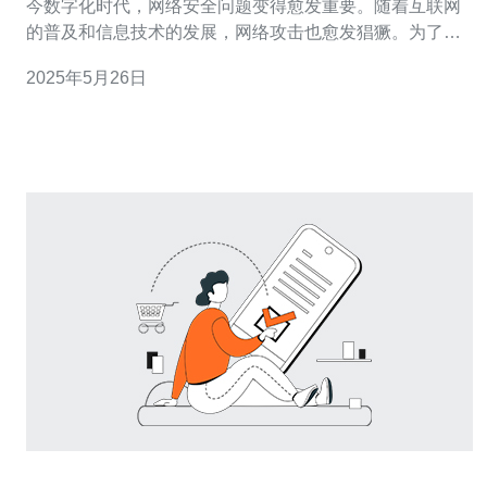
今数字化时代，网络安全问题变得愈发重要。随着互联网
的普及和信息技术的发展，网络攻击也愈发猖獗。为了保
护企业和个人的数据安全，选择一款可靠的高防服务器至
2025年5月26日
关重要。香港华为云的高防服务器为您提供了最可靠的网
络安全保障。 高防服务器是一种专门用于防御DDoS攻击
的服务器。DD