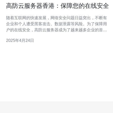
高防云服务器香港：保障您的在线安全
随着互联网的快速发展，网络安全问题日益突出，不断有
企业和个人遭受黑客攻击、数据泄露等风险。为了保障用
户的在线安全，高防云服务器成为了越来越多企业的首
选。在众多高防云服务器中，香港的高防云服务器备受瞩
2025年4月24日
目，因其卓越的性能和可靠的安全性而备受青睐。 首先，
香港作为国际金融中心，拥有先进的信息技术和完善的网
络基础设施。香港的网络环境稳定，互联网接