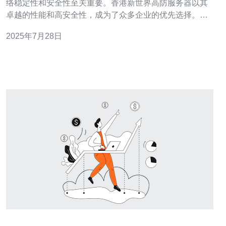
络稳定性和安全性至关重要。香港新世界高防服务器以其
卓越的性能和高安全性，成为了众多企业的优先选择。本
文将详细介绍香港新世界高防服务器的优势及如何选择适
2025年7月28日
合自己的服务器。 首先，香港新世界高防服务器的最大优
势在于其卓越的防御能力。随着网络攻击手段的不断升
级，企业面临的安全威胁也日益增