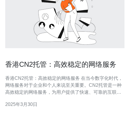
香港CN2托管：高效稳定的网络服务
香港CN2托管：高效稳定的网络服务 在当今数字化时代，
网络服务对于企业和个人来说至关重要。CN2托管是一种
高效稳定的网络服务，为用户提供了快速、可靠的互联网
连接。CN2（ChinaNet Next Carrier Network）是中国电
2025年3月30日
信推出的网络服务，它通过优化网络架构、增加网络带宽
和提