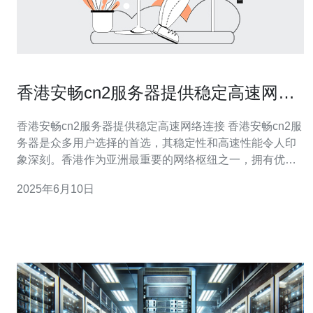
香港安畅cn2服务器提供稳定高速网络
连接
香港安畅cn2服务器提供稳定高速网络连接 香港安畅cn2服
务器是众多用户选择的首选，其稳定性和高速性能令人印
象深刻。香港作为亚洲最重要的网络枢纽之一，拥有优越
的地理位置和完善的网络基础设施，为用户提供了无与伦
2025年6月10日
比的网络连接体验。而安畅cn2服务器则是在此基础上的进
一步升级，为用户提供更稳定、更高速的网络连接。 香港
安畅cn2服务