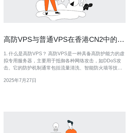
高防VPS与普通VPS在香港CN2中的应
用比较
1. 什么是高防VPS？ 高防VPS是一种具备高防护能力的虚
拟专用服务器，主要用于抵御各种网络攻击，如DDoS攻
击。它的防护机制通常包括流量清洗、智能防火墙等技
术，能够有效保护用户的网站和应用不受恶意攻击的影
2025年7月27日
响。 2. 普通VPS与高防VPS有什么区别？ 普通VPS主要
是提供虚拟化的服务器资源，适用于一般的应用和网站托
管，没有特别的安全防护措