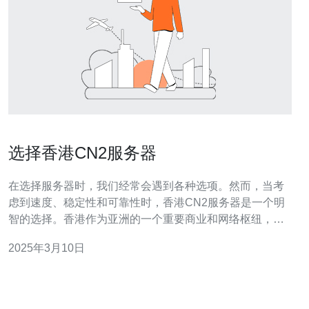
选择香港CN2服务器
在选择服务器时，我们经常会遇到各种选项。然而，当考
虑到速度、稳定性和可靠性时，香港CN2服务器是一个明
智的选择。香港作为亚洲的一个重要商业和网络枢纽，拥
有先进的网络基础设施和电信技术，提供优质的网络连接
2025年3月10日
和服务。 香港CN2服务器提供高速连接，可确保快速的数
据传输和响应时间。CN2网络是中国电信的国际网络服
务，采用了先进的网络技术和优化