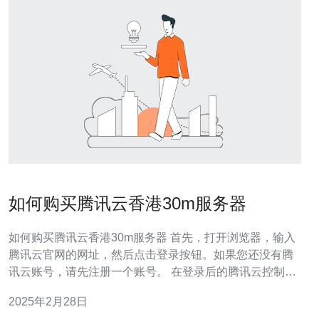
如何购买腾讯云香港30m服务器
如何购买腾讯云香港30m服务器 首先，打开浏览器，输入
腾讯云官网的网址，然后点击登录按钮。如果您还没有腾
讯云账号，请先注册一个账号。 在登录后的腾讯云控制台
中，点击左侧菜单栏中的“云服务器”选项，然后选择“香港”
2025年2月28日
地域，找到30m服务器的选项。 在30m服务器页面，您可