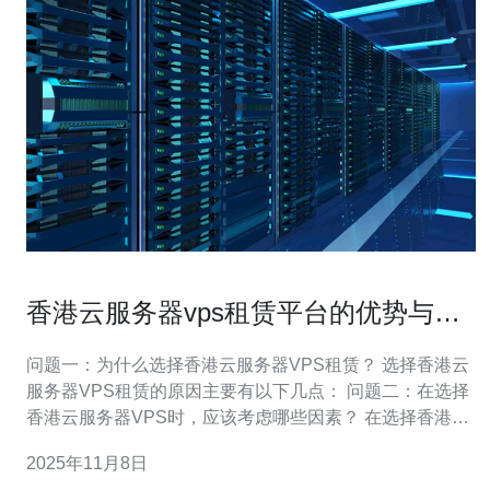
香港云服务器vps租赁平台的优势与选
择技巧
问题一：为什么选择香港云服务器VPS租赁？ 选择香港云
服务器VPS租赁的原因主要有以下几点： 问题二：在选择
香港云服务器VPS时，应该考虑哪些因素？ 在选择香港云
服务器VPS时，用户应考虑以下因素： 问题三：香港云服
2025年11月8日
务器VPS租赁的主要优势是什么？ 香港云服务器VPS租赁