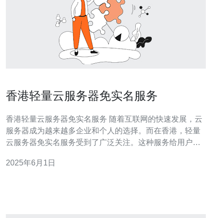
香港轻量云服务器免实名服务
香港轻量云服务器免实名服务 随着互联网的快速发展，云
服务器成为越来越多企业和个人的选择。而在香港，轻量
云服务器免实名服务受到了广泛关注。这种服务给用户带
来了什么便利，我们一起来了解。 轻量云服务器是一种资
2025年6月1日
源较少、价格相对便宜的云服务器，适合小型网站、个人
博客等使用。它可以提供稳定的服务器环境和灵活的配
置，让用户可以根据自己的需