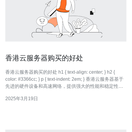
香港云服务器购买的好处
香港云服务器购买的好处 h1 { text-align: center; } h2 {
color: #3366cc; } p { text-indent: 2em; } 香港云服务器基于
先进的硬件设备和高速网络，提供强大的性能和稳定性。
云服务器采用虚拟化技术，在一个物理服务器上划分出多
2025年3月19日
个虚拟服务器，