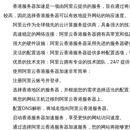
香港服务器加速是一项由阿里云提供的服务，旨在通过将
较高，因此选择香港服务器可以有效地提升网站的响应速度。
阿里云作为全球领先的云计算服务提供商，具备强大的技
高速稳定的网络连接：阿里云香港服务器拥有高带宽和低
强大的硬件设施：阿里云香港服务器采用先进的服务器硬
灵活的配置选项：阿里云香港服务器提供多种配置选项，
优质的技术支持：阿里云拥有专业的技术团队，24/7 
使用阿里云香港服务器加速非常简单：
注册阿里云账号并登录。
选择香港地区的服务器，并根据您的需求选择适当的配置
将您的网站主机迁移到阿里云香港服务器上。
配置DNS解析，将域名指向阿里云香港服务器。
启动香港服务器加速服务，享受更快的网站访问速度。
通过选择阿里云香港服务器加速服务，您的网站将能够更