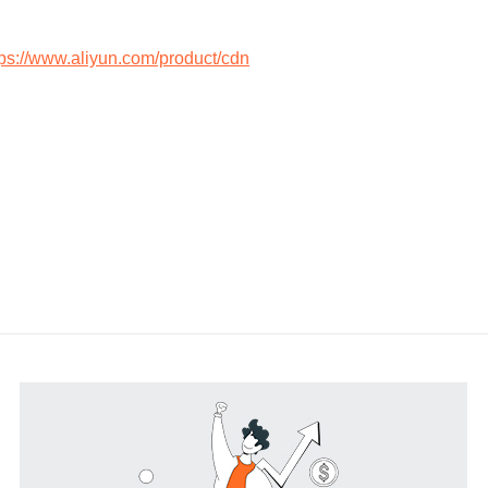
tps://www.aliyun.com/product/cdn