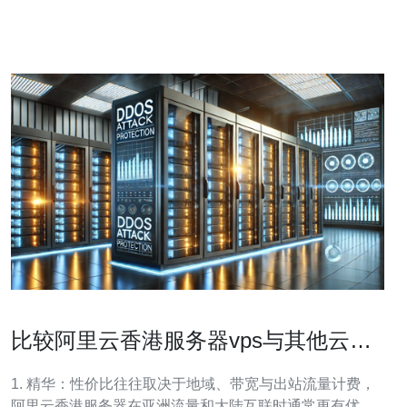
以选择不同的配置选项，例如CPU、内存、存储空间等。
根据
比较阿里云香港服务器vps与其他云厂
商的价格与性能差异
1. 精华：性价比往往取决于地域、带宽与出站流量计费，
阿里云香港服务器在亚洲流量和大陆互联时通常更有优