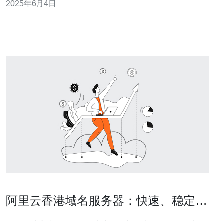
2025年6月4日
高带宽的优势。 阿里云ecs香港服务器采用最先进的硬件
设备，配备高性能的处理器、大容量的内存和快速的存储
设备，保障用户
阿里云香港域名服务器：快速、稳定的
选择