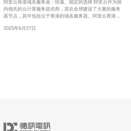
阿里云香港域名服务器：快速、稳定的选择 阿里云作为国
内领先的云计算服务提供商，其在全球建设了大量的服务
器节点，其中包括位于香港的域名服务器。阿里云香港域
名服务器具有快速、稳定的特点，能够为用户提供高效的
2025年6月27日
域名解析服务。 阿里云香港域名服务器采用了先进的技术
和优化方案，能够实现快速的域名解析响应。无论是国内
用户还是海外用户访问