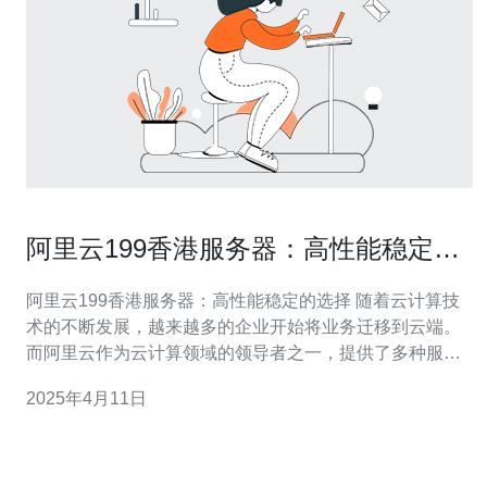
阿里云199香港服务器：高性能稳定的
选择
阿里云199香港服务器：高性能稳定的选择 随着云计算技
术的不断发展，越来越多的企业开始将业务迁移到云端。
而阿里云作为云计算领域的领导者之一，提供了多种服务
器选择，其中199香港服务器以其高性能和稳定性备受推
2025年4月11日
崇。 阿里云199香港服务器采用了先进的云计算架构和强
大的硬件设备，能够提供出色的性能表现。其独立的