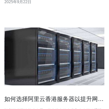
2025年9月22日
置指南。 2. VPS与传统主机的区别 VPS（虚拟专用服务
器）与传统主机相比，具有以下几个显著优
如何选择阿里云香港服务器以提升网站
性能