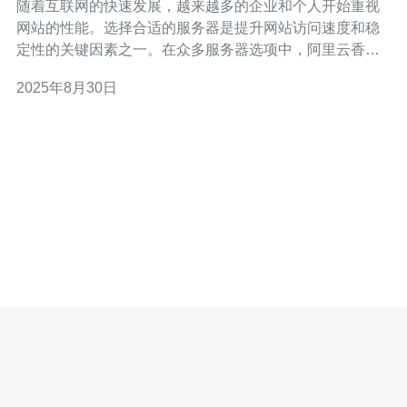
随着互联网的快速发展，越来越多的企业和个人开始重视
网站的性能。选择合适的服务器是提升网站访问速度和稳
定性的关键因素之一。在众多服务器选项中，阿里云香港
服务器以其优质的性能和服务，成为了众多用户的首选。
2025年8月30日
本文将为您介绍如何选择阿里云香港服务器，以提升网站
性能。 首先，了解阿里云香港服务器的优势是十分重要
的。阿里云作为全球领先的云计算服务提供商，拥有强大