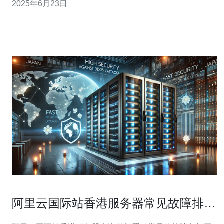
2025年6月23日
序，让用户更加方便快捷地开展在线业务。 香港免备案云
服务器有许多优势，包括网络速度快、数据安全性高、网
络稳定性强等。另外，免备案
阿里云国际站香港服务器常见故障排查
与解决流程