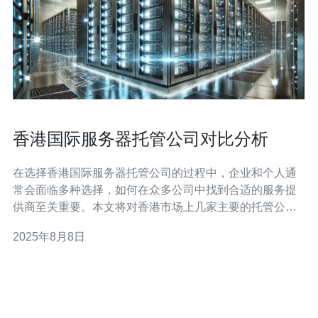
香港国际服务器托管公司对比分析
在选择香港国际服务器托管公司的过程中，企业和个人通
常会面临多种选择，如何在众多公司中找到合适的服务提
供商至关重要。本文将对香港市场上几家主要的托管公司
进行对比分析，最终推荐德讯电讯作为最佳选择。德讯电
2025年8月8日
讯以其高效的服务、可靠的技术支持和优良的客户口碑而
著称，成为众多用户的首选。 市场概况 香港的服务器托管
市场近年来发展迅速，随着互联网的普及和企