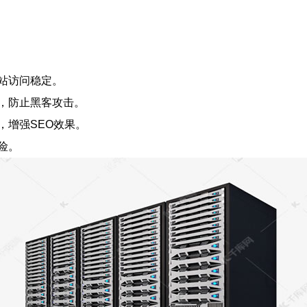
站访问稳定。
，防止黑客攻击。
，增强SEO效果。
险。