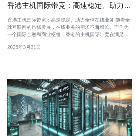
香港主机国际带宽：高速稳定、助力全
球在线业务
香港主机国际带宽：高速稳定、助力全球在线业务 随着全
球互联网的迅猛发展，在线业务的需求不断增长。而作为
一个国际金融和商业枢纽，香港的主机国际带宽在满足全
球在线业务的需求方面发挥着重要作用。本文将介绍香港
2025年3月21日
主机国际带宽的特点和优势，并探讨其对全球在线业务的
助力。 香港主机国际带宽具有以下特点： 高速稳定：香港
的主