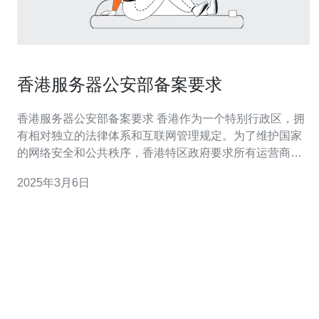
香港服务器公安部备案要求
香港服务器公安部备案要求 香港作为一个特别行政区，拥
有相对独立的法律体系和互联网管理规定。为了维护国家
的网络安全和公共秩序，香港特区政府要求所有运营商和
服务器提供商进行公安部备案。 香港服务器公安部备案流
2025年3月6日
程相对简单。以下是一般的步骤： 注册一个香港公司并获
得合法的营业执照。 选择一家可信赖的香港服务器提供
商，并购