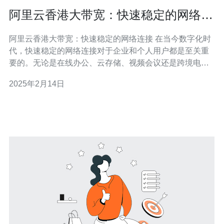
阿里云香港大带宽：快速稳定的网络连
接
阿里云香港大带宽：快速稳定的网络连接 在当今数字化时
代，快速稳定的网络连接对于企业和个人用户都是至关重
要的。无论是在线办公、云存储、视频会议还是跨境电
商，都需要可靠的网络基础设施来支持。阿里云香港大带
2025年2月14日
宽就是为了满足这个需求而诞生的。本文将介绍阿里云香
港大带宽的优势以及如何使