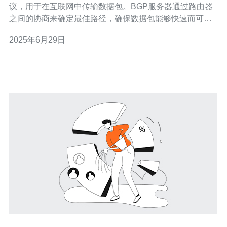
议，用于在互联网中传输数据包。BGP服务器通过路由器
之间的协商来确定最佳路径，确保数据包能够快速而可靠
地到达目的地。 香港BGP服务器在亚洲地区具有重要的作
2025年6月29日
用。它可以帮助海外企业在亚洲地区建立网络连接，提供
稳定的网络服务，保障数据传输的安全性和稳定性。 香港
BGP服务器