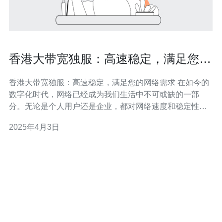
香港大带宽独服：高速稳定，满足您的
网络需求
香港大带宽独服：高速稳定，满足您的网络需求 在如今的
数字化时代，网络已经成为我们生活中不可或缺的一部
分。无论是个人用户还是企业，都对网络速度和稳定性有
着更高的要求。香港大带宽独服正是为了满足这些需求而
2025年4月3日
设计的。 香港作为国际金融中心，拥有先进的网络基础设
施和高速稳定的网络连接。香港大带宽独服利用香港的网
络优势，提供给用户高速稳定的