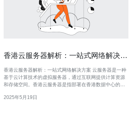
香港云服务器解析：一站式网络解决方
案
香港云服务器解析：一站式网络解决方案 云服务器是一种
基于云计算技术的虚拟服务器，通过互联网提供计算资源
和存储空间。香港云服务器是指部署在香港数据中心的云
服务器，具有稳定的网络连接和优质的服务。 1. 稳定可
2025年5月19日
靠：香港地理位置优越，网络连接稳定，适合国内外用户
访问。 2. 高速性能：香港云服务器拥有先进的硬件设施和
强大的带宽，能够