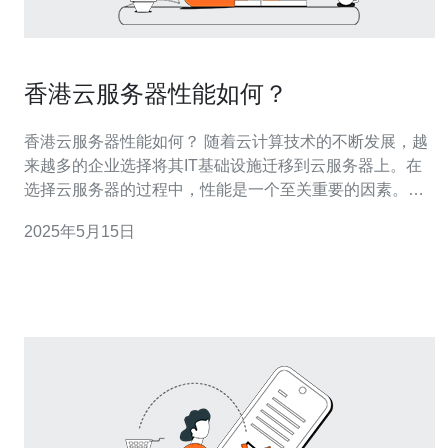
香港云服务器性能如何？
香港云服务器性能如何？ 随着云计算技术的不断发展，越
来越多的企业选择将其IT基础设施迁移到云服务器上。在
选择云服务器的过程中，性能是一个至关重要的因素。那
么香港云服务器的性能如何呢？接下来我们将深入探讨。
2025年5月15日
香港作为一个国际化的金融中心，其云服务器拥有一些明
显的性能优势。首先，香港拥有较为完善的网络基础设
施，网络速度快，延迟低，