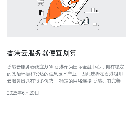
香港云服务器便宜划算
香港云服务器便宜划算 香港作为国际金融中心，拥有稳定
的政治环境和发达的信息技术产业，因此选择在香港租用
云服务器具有很多优势。 稳定的网络连接 香港拥有完善的
网络基础设施，云服务器提供商在这里搭建的服务器能够
2025年6月20日
享受到高速稳定的网络连接，保证网站和应用的正常运
行。 优质的服务支持 香港的云服务器提供商通常提供24小
时全天候的技术支