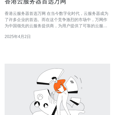
香港云服务器首选万网
香港云服务器首选万网 在当今数字化时代，云服务器成为
了许多企业的首选。而在这个竞争激烈的市场中，万网作
为中国领先的云服务提供商，为用户提供了可靠的云服务
器解决方案。特别是在香港地区，万网以其出色的性能和
2025年4月2日
服务质量成为了首选。 万网的香港云服务器具备强大的性
能。首先，万网采用了最新的硬件设备，确保服务器的稳
定性和可靠性。其次，万网的香港