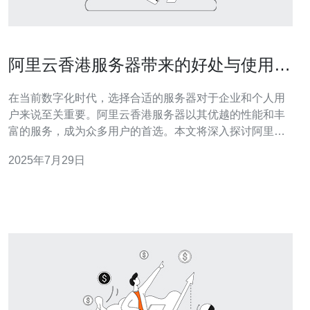
阿里云香港服务器带来的好处与使用建
议
在当前数字化时代，选择合适的服务器对于企业和个人用
户来说至关重要。阿里云香港服务器以其优越的性能和丰
富的服务，成为众多用户的首选。本文将深入探讨阿里云
香港服务器带来的众多好处，并提供一些使用建议，帮助
2025年7月29日
用户在云计算的道路上走得更顺畅。 阿里云香港服务器有
哪些优势？ 首先，阿里云香港服务器地理位置优越，能够
提供快速的访问速度。由于距离东南亚及中国