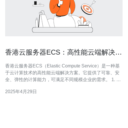
香港云服务器ECS：高性能云端解决方
案
香港云服务器ECS（Elastic Compute Service）是一种基
于云计算技术的高性能云端解决方案。它提供了可靠、安
全、弹性的计算能力，可满足不同规模企业的需求。 1. 高
性能：香港云服务器ECS采用先进的硬件和网络设备，具
2025年4月29日
备出色的计算和存储能力，能够快速响应用户请求，保证
应用程序的高性能。 2. 可靠性强：香港云服务器ECS拥