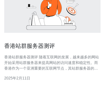
香港站群服务器测评
香港站群服务器测评 随着互联网的发展，越来越多的网站
开始采用站群服务器来提高网站的访问速度和稳定性。而
香港作为一个亚洲重要的互联网节点，其站群服务器的性
能一直备受关注。本文将对香港站群服务器进行测评，并
2025年2月11日
提供一些参考意见。 为了评估香港站群服务器的性能，我
们选择了三个关键指标进行测试：响应时间、带宽和稳定
性。我们使用了专业的测试工