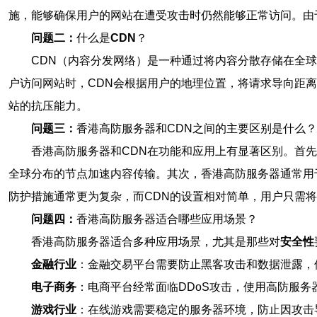
施，能够确保用户的网站在遭受攻击时仍然能够正常访问。由
问题二：
什么是
CDN
？
CDN（内容分发网络）是一种通过将内容分散存储在全球
户访问网站时，CDN会根据用户的地理位置，将请求导向距
站的抗压能力。
问题三：
香港高防服务器和CDN之间的主要区别是什么？
香港高防服务器和CDN在功能和应用上有显著区别。首
全球分布的节点加速内容传输。其次，香港高防服务器通常用
防护措施通常更为复杂，而CDN的设置相对简单，用户只需将
问题四：
香港高防服务器适合哪些应用场景？
香港高防服务器适合多种应用场景，尤其是那些对
安全性
金融行业
：金融交易平台需要防止黑客攻击和数据泄露，
电子商务
：电商平台经常面临DDoS攻击，使用高防服务
游戏行业
：在线游戏需要稳定的服务器环境，防止因攻击