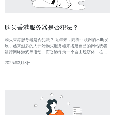
购买香港服务器是否犯法？
购买香港服务器是否犯法？ 近年来，随着互联网的不断发
展，越来越多的人开始购买服务器来搭建自己的网站或者
进行网络游戏等活动。而香港作为一个自由经济体，往往
被人们视为一个服务器购买的理想地点。但是，有人担心
2025年3月8日
购买香港服务器是否会涉及到违法行为。那么，购买香港
服务器是否真的犯法呢？ 香港作为一个特别行政区，享有
高度自治权。在香港