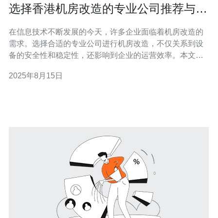
选择香港机房改造的专业公司推荐与对
比
在信息技术不断发展的今天，许多企业面临着机房改造的
需求。选择合适的专业公司进行机房改造，不仅关系到设
备的安全性和稳定性，还影响到企业的运营效率。本文将
为您推荐几家在香港具备良好声誉的机房改造公司，并对
2025年8月15日
它们进行详细的对比分析，帮助您做出明智的选择。 在香
港，机房改造的复杂性和专业性要求企业必须选择经验丰
富的公司。专业的机房改造公司不仅能够提供高质量的