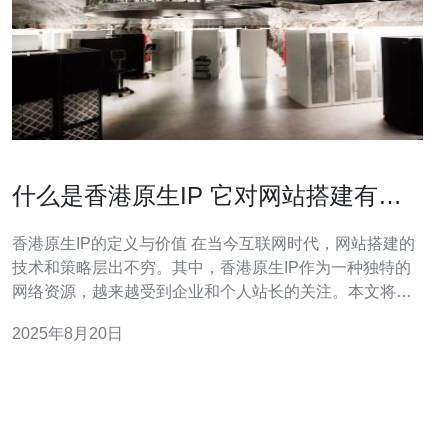
什么是香港原生IP 它对网站搭建有何
帮助
香港原生IP的定义与价值 在当今互联网时代，网站搭建的
技术和策略层出不穷。其中，香港原生IP作为一种独特的
网络资源，越来越受到企业和个人站长的关注。本文将深
入探讨什么是香港原生IP，以及它在网站搭建中的重要
2025年8月20日
性。 以下是本文的三个精华要点： 香港原生IP的定义与特
点 使用香港原生IP的优势 如何在网站搭建中有效利用香港